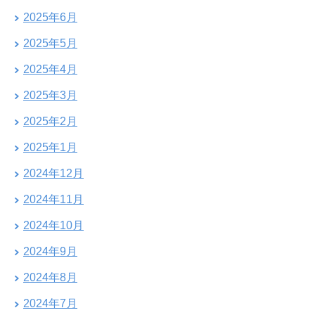
2025年6月
2025年5月
2025年4月
2025年3月
2025年2月
2025年1月
2024年12月
2024年11月
2024年10月
2024年9月
2024年8月
2024年7月