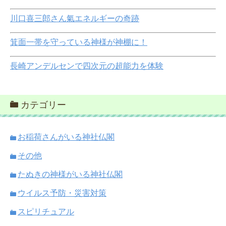
川口喜三郎さん氣エネルギーの奇跡
箕面一帯を守っている神様が神棚に！
長崎アンデルセンで四次元の超能力を体験
カテゴリー
お稲荷さんがいる神社仏閣
その他
たぬきの神様がいる神社仏閣
ウイルス予防・災害対策
スピリチュアル