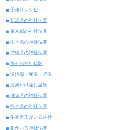
手作りレシピ
新潟県の神社仏閣
東京都の神社仏閣
栃木県の神社仏閣
沖縄県の神社仏閣
海外の神社仏閣
湯治場・秘湯・野湯
源泉かけ流し温泉
滋賀県の神社仏閣
熊本県の神社仏閣
牛頭天王がいる神社
狼がいる神社仏閣