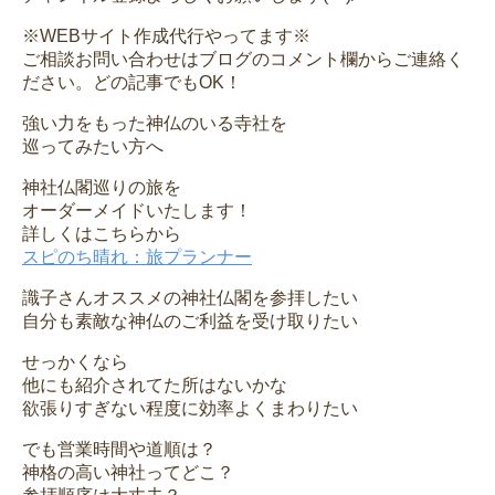
※WEBサイト作成代行やってます※
ご相談お問い合わせはブログのコメント欄からご連絡く
ださい。どの記事でもOK！
強い力をもった神仏のいる寺社を
巡ってみたい方へ
神社仏閣巡りの旅を
オーダーメイドいたします！
詳しくはこちらから
スピのち晴れ：旅プランナー
識子さんオススメの神社仏閣を参拝したい
自分も素敵な神仏のご利益を受け取りたい
せっかくなら
他にも紹介されてた所はないかな
欲張りすぎない程度に効率よくまわりたい
でも営業時間や道順は？
神格の高い神社ってどこ？