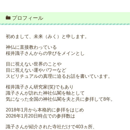
プロフィール
初めまして、未来（みく）と申します。
神仏に直接教わっている
桜井識子さんからの学びをメインとし
目に視えない世界のことや
目に視えない運やパワーなど
スピリチュアルの真理に迫るお話を書いています。
桜井識子さん研究家(笑)でもあり
識子さんが訪れた神社仏閣を軸として
気になった全国の神社仏閣を夫と共に参拝して8年。
2018年1月から本格的に参拝をはじめ
2026年1月20日時点での参拝数は
識子さんが紹介された寺社だけで403ヵ所、