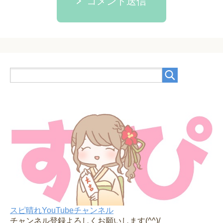
コメント送信
スピ晴れYouTubeチャンネル
チャンネル登録よろしくお願いします(^^)/