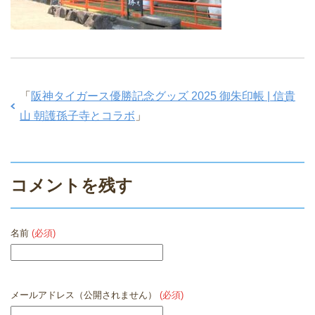
「
阪神タイガース優勝記念グッズ 2025 御朱印帳 | 信貴
山 朝護孫子寺とコラボ
」
コメントを残す
名前
(必須)
メールアドレス（公開されません）
(必須)