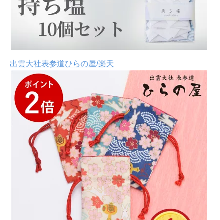
出雲大社表参道ひらの屋/楽天