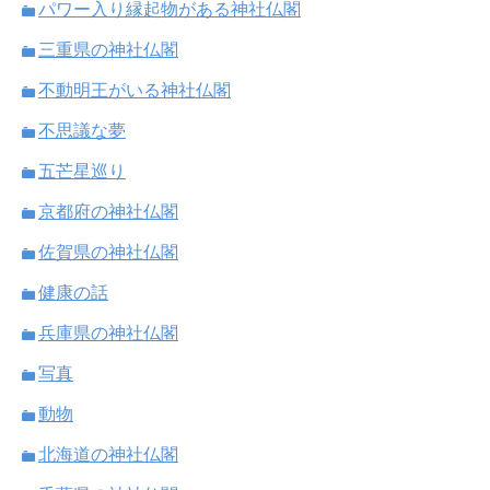
パワー入り縁起物がある神社仏閣
三重県の神社仏閣
不動明王がいる神社仏閣
不思議な夢
五芒星巡り
京都府の神社仏閣
佐賀県の神社仏閣
健康の話
兵庫県の神社仏閣
写真
動物
北海道の神社仏閣