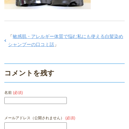
「
敏感肌・アレルギー体質で悩む私にも使える白髪染め
シャンプーの口コミ話
」
コメントを残す
名前
(必須)
メールアドレス（公開されません）
(必須)