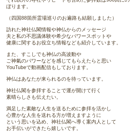
ぼります。
（四国88箇所霊場巡りのお遍路も結願しました）
訪れた神社仏閣情報や神仏からのメッセージ
夫と私の不思議体験や希少なパワースポットや
健康に関するお役立ち情報なども紹介しています。
また、すこしでも神仏の高波動や
ご神氣のパワーなどを感じてもらえたらと思い
YouTubeで動画配信もしております。
神仏はあなたが来られるのを待っています。
神社仏閣を参拝することで運が開けて行く
素晴らしさも伝えたい。
満足した素敵な人生を送るために参拝を活かし
心豊かな人生を送れる方が増えますように
という思いを込め、神社仏閣へ導く案内人として
お手伝いができたら嬉しいです。