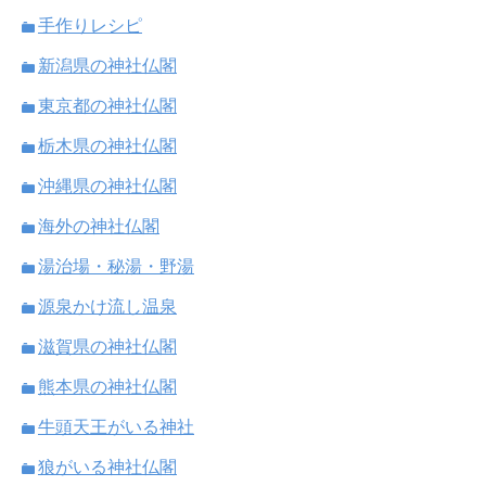
手作りレシピ
新潟県の神社仏閣
東京都の神社仏閣
栃木県の神社仏閣
沖縄県の神社仏閣
海外の神社仏閣
湯治場・秘湯・野湯
源泉かけ流し温泉
滋賀県の神社仏閣
熊本県の神社仏閣
牛頭天王がいる神社
狼がいる神社仏閣