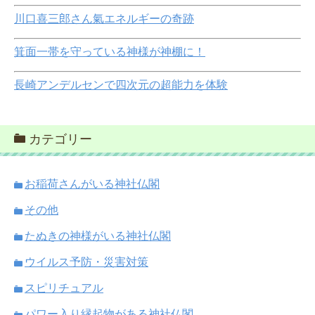
川口喜三郎さん氣エネルギーの奇跡
箕面一帯を守っている神様が神棚に！
長崎アンデルセンで四次元の超能力を体験
カテゴリー
お稲荷さんがいる神社仏閣
その他
たぬきの神様がいる神社仏閣
ウイルス予防・災害対策
スピリチュアル
パワー入り縁起物がある神社仏閣