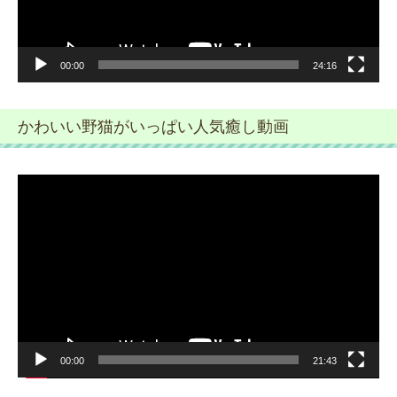
00:00
24:16
かわいい野猫がいっぱい人気癒し動画
動
画
プ
レ
ー
ヤ
ー
00:00
21:43