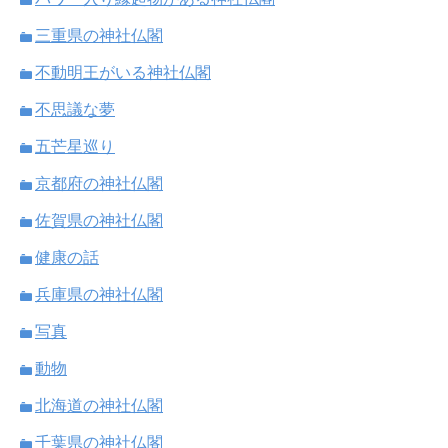
三重県の神社仏閣
不動明王がいる神社仏閣
不思議な夢
五芒星巡り
京都府の神社仏閣
佐賀県の神社仏閣
健康の話
兵庫県の神社仏閣
写真
動物
北海道の神社仏閣
千葉県の神社仏閣