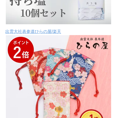
出雲大社表参道ひらの屋/楽天