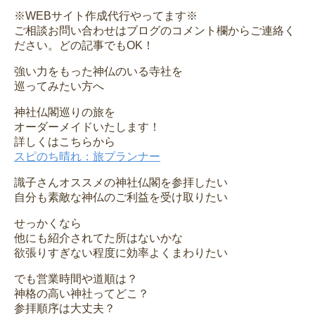
※WEBサイト作成代行やってます※
ご相談お問い合わせはブログのコメント欄からご連絡く
ださい。どの記事でもOK！
強い力をもった神仏のいる寺社を
巡ってみたい方へ
神社仏閣巡りの旅を
オーダーメイドいたします！
詳しくはこちらから
スピのち晴れ：旅プランナー
識子さんオススメの神社仏閣を参拝したい
自分も素敵な神仏のご利益を受け取りたい
せっかくなら
他にも紹介されてた所はないかな
欲張りすぎない程度に効率よくまわりたい
でも営業時間や道順は？
神格の高い神社ってどこ？
参拝順序は大丈夫？