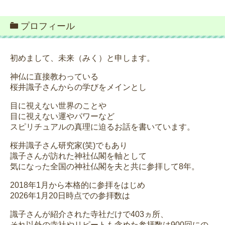
プロフィール
初めまして、未来（みく）と申します。
神仏に直接教わっている
桜井識子さんからの学びをメインとし
目に視えない世界のことや
目に視えない運やパワーなど
スピリチュアルの真理に迫るお話を書いています。
桜井識子さん研究家(笑)でもあり
識子さんが訪れた神社仏閣を軸として
気になった全国の神社仏閣を夫と共に参拝して8年。
2018年1月から本格的に参拝をはじめ
2026年1月20日時点での参拝数は
識子さんが紹介された寺社だけで403ヵ所、
それ以外の寺社やリピートも含めた参拝数は900回にの