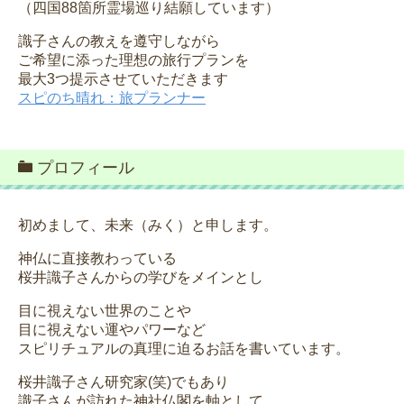
（四国88箇所霊場巡り結願しています）
識子さんの教えを遵守しながら
ご希望に添った理想の旅行プランを
最大3つ提示させていただきます
スピのち晴れ：旅プランナー
プロフィール
初めまして、未来（みく）と申します。
神仏に直接教わっている
桜井識子さんからの学びをメインとし
目に視えない世界のことや
目に視えない運やパワーなど
スピリチュアルの真理に迫るお話を書いています。
桜井識子さん研究家(笑)でもあり
識子さんが訪れた神社仏閣を軸として