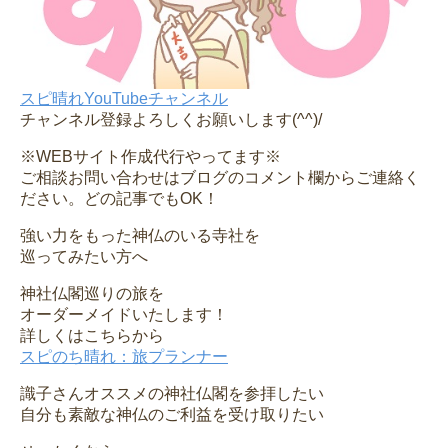
スピ晴れYouTubeチャンネル
チャンネル登録よろしくお願いします(^^)/
※WEBサイト作成代行やってます※
ご相談お問い合わせはブログのコメント欄からご連絡く
ださい。どの記事でもOK！
強い力をもった神仏のいる寺社を
巡ってみたい方へ
神社仏閣巡りの旅を
オーダーメイドいたします！
詳しくはこちらから
スピのち晴れ：旅プランナー
識子さんオススメの神社仏閣を参拝したい
自分も素敵な神仏のご利益を受け取りたい