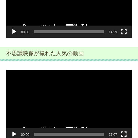
ヤ
ー
00:00
14:59
不思議映像が撮れた人気の動画
動
画
プ
レ
ー
ヤ
ー
00:00
17:07