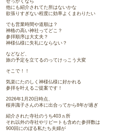
せっかくなら
他にも紹介されてた所はないかな
欲張りすぎない程度に効率よくまわりたい
でも営業時間や道順は？
神格の高い神社ってどこ？
参拝順序は大丈夫？
神様仏様に失礼にならない？
などなど、
旅の予定を立てるのってけっこう大変
そこで！！
気楽にたのしく神様仏様に好かれる
参拝を叶えるご提案です！
2026年1月20日時点、
桜井識子さんの本に出合ってから8年が過ぎ
紹介された寺社のうち403ヵ所
それ以外の寺社やリピートも含めた参拝数は
900回にのぼる私たち夫婦が