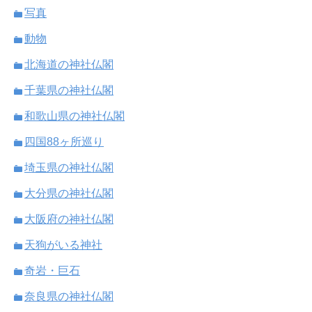
写真
動物
北海道の神社仏閣
千葉県の神社仏閣
和歌山県の神社仏閣
四国88ヶ所巡り
埼玉県の神社仏閣
大分県の神社仏閣
大阪府の神社仏閣
天狗がいる神社
奇岩・巨石
奈良県の神社仏閣