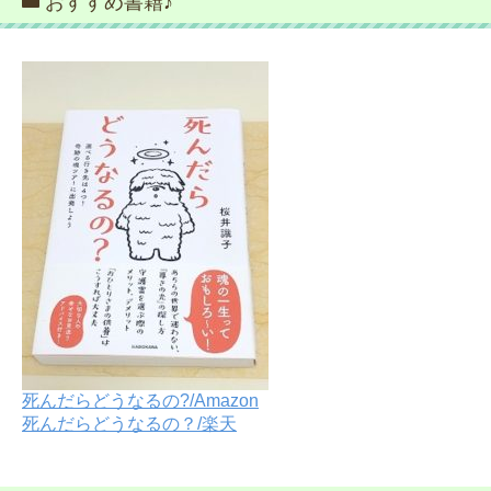
おすすめ書籍♪
死んだらどうなるの?/Amazon
死んだらどうなるの？/楽天