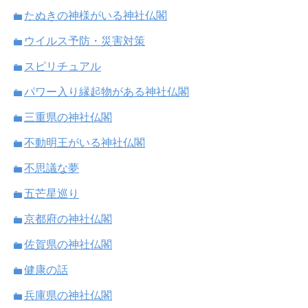
たぬきの神様がいる神社仏閣
ウイルス予防・災害対策
スピリチュアル
パワー入り縁起物がある神社仏閣
三重県の神社仏閣
不動明王がいる神社仏閣
不思議な夢
五芒星巡り
京都府の神社仏閣
佐賀県の神社仏閣
健康の話
兵庫県の神社仏閣