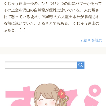
くじゅう連山一帯の、ひとつひとつの山にパワーがあって
その上空を沢山の自然龍が優雅に泳いでいる。 人に騙さ
れて怒っている あの、宮崎県の八大龍王水神が 勧請され
る前に泳いでいた、ふるさとでもある。 くじゅう連山の
ふもと、 […]
続きを読む