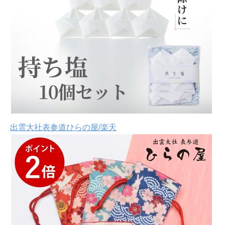
出雲大社表参道ひらの屋/楽天