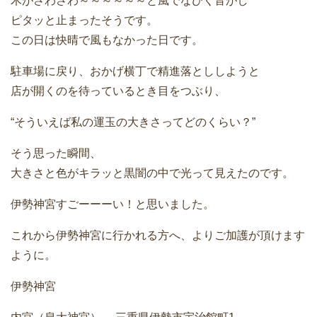
木がさわさわ～～～～～～と風でなびく音がし
ピタッと止まったそうです。
この日は快晴で風もなかった日です。
駐車場に戻り、おかげ横丁で精進落とししようと
店が開くのを待っているとき目をつぶり、
“そういえば私の運玉の大きさってどのくらい？”
そう思った瞬間、
大きさと色がキラッと黒闇の中で光って見えたのです。
伊勢神宮すごーーーい！と思いました。
これから伊勢神宮に行かれる方へ、よりご加護が頂けます
ように。
伊勢神宮