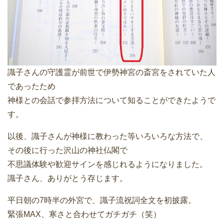
識子さんの守護霊が前世で伊勢神宮の斎宮をされていた人
であったため
神様との会話で参拝方法について知ることができたようで
す。
以後、識子さんが神様に教わった等いろいろな方法で、
その後に行った沢山の神社仏閣で
不思議体験や歓迎サインを感じれるようになりました。
識子さん、ありがとう存じます。
平日朝の7時半の外宮で、識子流祝詞全文を初披露。
緊張MAX、寒さと合わせてガチガチ（笑）