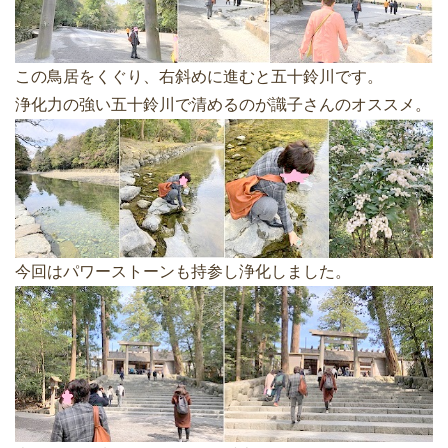
この鳥居をくぐり、右斜めに進むと五十鈴川です。
浄化力の強い五十鈴川で清めるのが識子さんのオススメ。
今回はパワーストーンも持参し浄化しました。