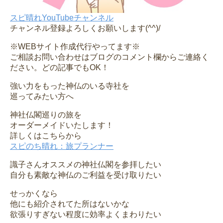
スピ晴れYouTubeチャンネル
チャンネル登録よろしくお願いします(^^)/
※WEBサイト作成代行やってます※
ご相談お問い合わせはブログのコメント欄からご連絡く
ださい。どの記事でもOK！
強い力をもった神仏のいる寺社を
巡ってみたい方へ
神社仏閣巡りの旅を
オーダーメイドいたします！
詳しくはこちらから
スピのち晴れ：旅プランナー
識子さんオススメの神社仏閣を参拝したい
自分も素敵な神仏のご利益を受け取りたい
せっかくなら
他にも紹介されてた所はないかな
欲張りすぎない程度に効率よくまわりたい