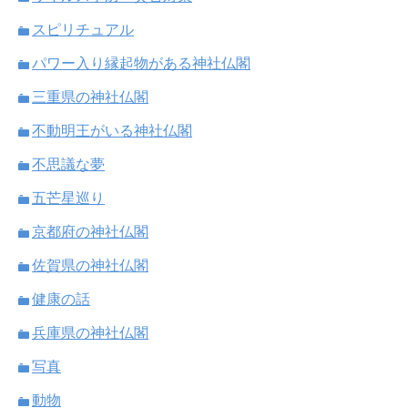
スピリチュアル
パワー入り縁起物がある神社仏閣
三重県の神社仏閣
不動明王がいる神社仏閣
不思議な夢
五芒星巡り
京都府の神社仏閣
佐賀県の神社仏閣
健康の話
兵庫県の神社仏閣
写真
動物