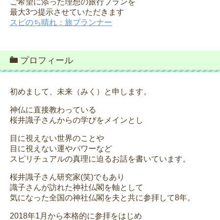
ご希望に添った理想の旅行プランを
最大3つ提示させていただきます
スピのち晴れ：旅プランナー
プロフィール
初めまして、未来（みく）と申します。
神仏に直接教わっている
桜井識子さんからの学びをメインとし
目に視えない世界のことや
目に視えない運やパワーなど
スピリチュアルの真理に迫るお話を書いています。
桜井識子さん研究家(笑)でもあり
識子さんが訪れた神社仏閣を軸として
気になった全国の神社仏閣を夫と共に参拝して8年。
2018年1月から本格的に参拝をはじめ