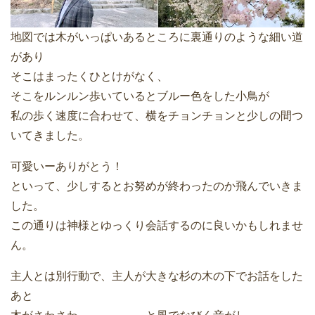
地図では木がいっぱいあるところに裏通りのような細い道
があり
そこはまったくひとけがなく、
そこをルンルン歩いているとブルー色をした小鳥が
私の歩く速度に合わせて、横をチョンチョンと少しの間つ
いてきました。
可愛いーありがとう！
といって、少しするとお努めが終わったのか飛んでいきま
した。
この通りは神様とゆっくり会話するのに良いかもしれませ
ん。
主人とは別行動で、主人が大きな杉の木の下でお話をした
あと