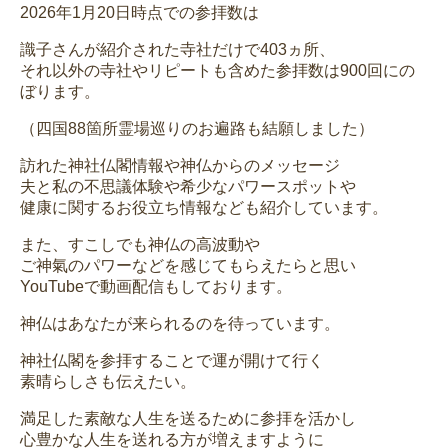
2026年1月20日時点での参拝数は
識子さんが紹介された寺社だけで403ヵ所、
それ以外の寺社やリピートも含めた参拝数は900回にの
ぼります。
（四国88箇所霊場巡りのお遍路も結願しました）
訪れた神社仏閣情報や神仏からのメッセージ
夫と私の不思議体験や希少なパワースポットや
健康に関するお役立ち情報なども紹介しています。
また、すこしでも神仏の高波動や
ご神氣のパワーなどを感じてもらえたらと思い
YouTubeで動画配信もしております。
神仏はあなたが来られるのを待っています。
神社仏閣を参拝することで運が開けて行く
素晴らしさも伝えたい。
満足した素敵な人生を送るために参拝を活かし
心豊かな人生を送れる方が増えますように