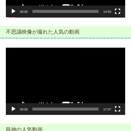
00:00
14:59
不思議映像が撮れた人気の動画
動
画
プ
レ
ー
ヤ
ー
00:00
17:07
龍神の人気動画