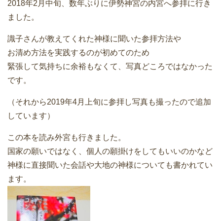
2018年2月中旬、数年ぶりに伊勢神宮の内宮へ参拝に行き
ました。
識子さんが教えてくれた神様に聞いた参拝方法や
お清め方法を実践するのが初めてのため
緊張して気持ちに余裕もなくて、写真どころではなかった
です。
（それから2019年4月上旬に参拝し写真も撮ったので追加
しています）
この本を読み外宮も行きました。
国家の願いではなく、個人の願掛けをしてもいいのかなど
神様に直接聞いた会話や大地の神様についても書かれてい
ます。