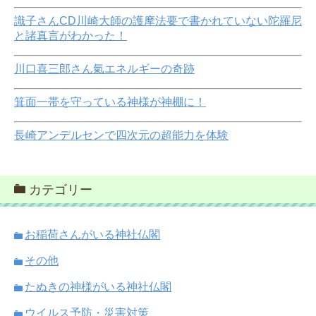
識子さんCD川崎大師の護摩法要で書かれていない陀羅尼
と諸真言がわかった！
川口喜三郎さん氣エネルギーの奇跡
箕面一帯を守っている神様が神棚に！
長崎アンデルセンで四次元の超能力を体験
カテゴリー
お稲荷さんがいる神社仏閣
その他
たぬきの神様がいる神社仏閣
ウイルス予防・災害対策