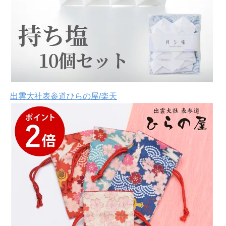
出雲大社表参道ひらの屋/楽天