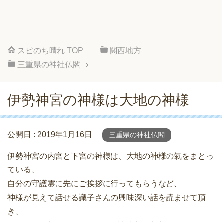
スピのち晴れ
TOP
関西地方
三重県の神社仏閣
伊勢神宮の神様は大地の神様
公開日 :
2019年1月16日
三重県の神社仏閣
伊勢神宮の内宮と下宮の神様は、大地の神様の氣をまとっ
ている、
自分の守護霊に先にご挨拶に行ってもらうなど、
神様が見えて話せる識子さんの興味深い話を読ませて頂
き、