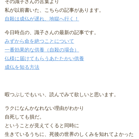
その識子さんの言葉より
私が以前書いた、こちらの記事があります。
自殺は成仏が遅れ、地獄へ行く！
今日時点の、識子さんの最新の記事です。
みずから命を絶つことについて
一番効果的な供養（自殺の場合）
仏様に届けてもらうあたたかい供養
成仏を知る方法
暇つぶしでもいい、読んでみて欲しいと思います。
ラクになんかなれない理由がわかり
自死しても損だ。
ということが見えてくると同時に
生きているうちに、死後の世界のしくみを知れてよかった