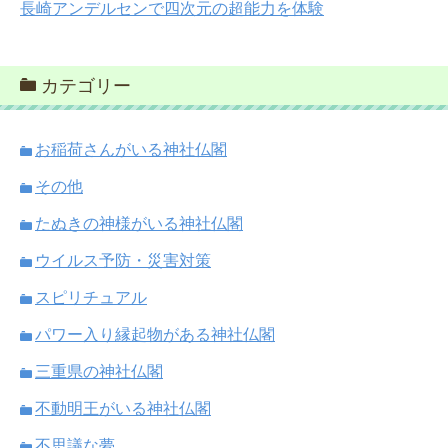
長崎アンデルセンで四次元の超能力を体験
カテゴリー
お稲荷さんがいる神社仏閣
その他
たぬきの神様がいる神社仏閣
ウイルス予防・災害対策
スピリチュアル
パワー入り縁起物がある神社仏閣
三重県の神社仏閣
不動明王がいる神社仏閣
不思議な夢