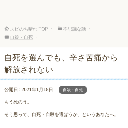
スピのち晴れ
TOP
不思議な話
自殺・自死
自死を選んでも、辛さ苦痛から
解放されない
公開日 :
2021年1月18日
自殺・自死
もう死のう。
そう思って、自死・自殺を選ぼうか、というあなたへ。