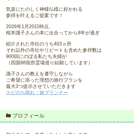
気楽にたのしく神様仏様に好かれる
参拝を叶えるご提案です！
2026年1月20日時点、
桜井識子さんの本に出合ってから8年が過ぎ
紹介された寺社のうち403ヵ所
それ以外の寺社やリピートも含めた参拝数は
900回にのぼる私たち夫婦が
（四国88箇所霊場巡り結願しています）
識子さんの教えを遵守しながら
ご希望に添った理想の旅行プランを
最大3つ提示させていただきます
スピのち晴れ：旅プランナー
プロフィール