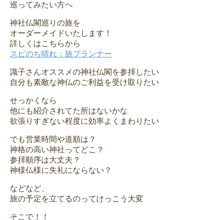
巡ってみたい方へ
神社仏閣巡りの旅を
オーダーメイドいたします！
詳しくはこちらから
スピのち晴れ：旅プランナー
識子さんオススメの神社仏閣を参拝したい
自分も素敵な神仏のご利益を受け取りたい
せっかくなら
他にも紹介されてた所はないかな
欲張りすぎない程度に効率よくまわりたい
でも営業時間や道順は？
神格の高い神社ってどこ？
参拝順序は大丈夫？
神様仏様に失礼にならない？
などなど、
旅の予定を立てるのってけっこう大変
そこで！！