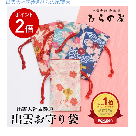
出雲大社表参道ひらの屋/楽天