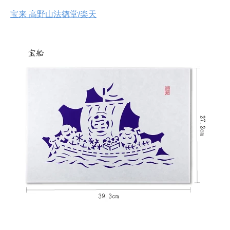
宝来 高野山法徳堂/楽天