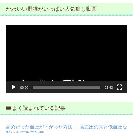
かわいい野猫がいっぱい人気癒し動画
動
画
プ
レ
ー
ヤ
ー
00:00
21:43
よく読まれている記事
高めだった血圧が下がった方法 ｜ 高血圧の夫と低血圧な