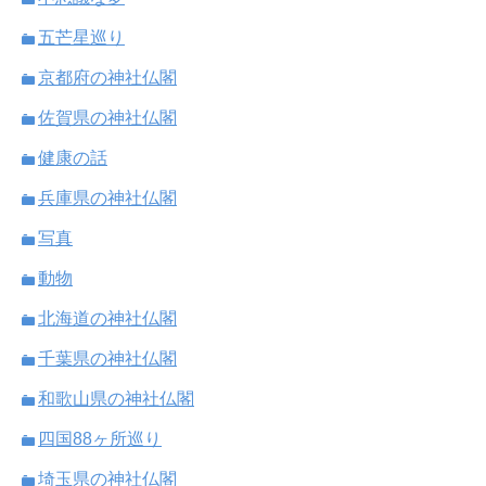
五芒星巡り
京都府の神社仏閣
佐賀県の神社仏閣
健康の話
兵庫県の神社仏閣
写真
動物
北海道の神社仏閣
千葉県の神社仏閣
和歌山県の神社仏閣
四国88ヶ所巡り
埼玉県の神社仏閣