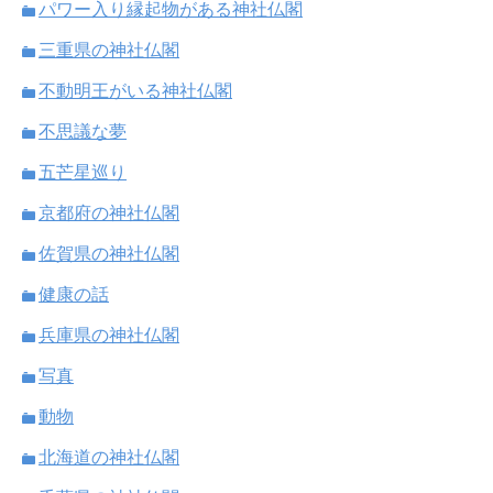
パワー入り縁起物がある神社仏閣
三重県の神社仏閣
不動明王がいる神社仏閣
不思議な夢
五芒星巡り
京都府の神社仏閣
佐賀県の神社仏閣
健康の話
兵庫県の神社仏閣
写真
動物
北海道の神社仏閣