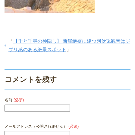
「
【千と千尋の神隠し】 断崖絶壁に建つ阿伏兎観音はジ
ブリ感のある絶景スポット
」
コメントを残す
名前
(必須)
メールアドレス（公開されません）
(必須)