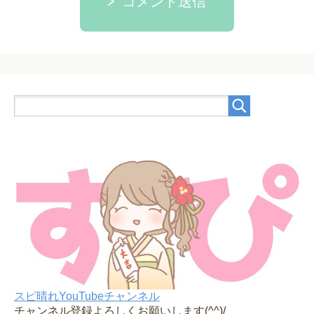
コメント送信
スピ晴れYouTubeチャンネル
チャンネル登録よろしくお願いします(^^)/