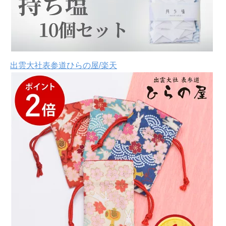
出雲大社表参道ひらの屋/楽天