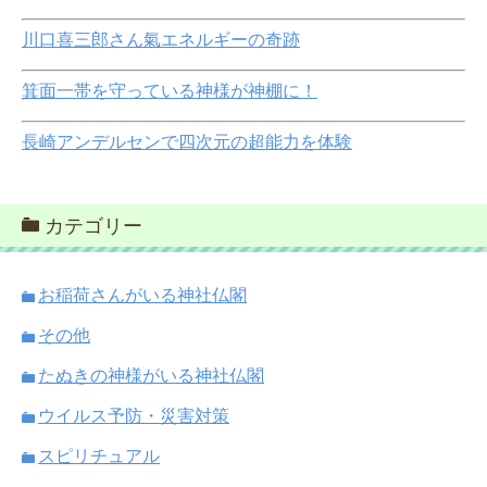
川口喜三郎さん氣エネルギーの奇跡
箕面一帯を守っている神様が神棚に！
長崎アンデルセンで四次元の超能力を体験
カテゴリー
お稲荷さんがいる神社仏閣
その他
たぬきの神様がいる神社仏閣
ウイルス予防・災害対策
スピリチュアル