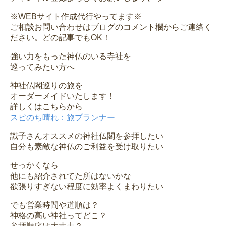
※WEBサイト作成代行やってます※
ご相談お問い合わせはブログのコメント欄からご連絡く
ださい。どの記事でもOK！
強い力をもった神仏のいる寺社を
巡ってみたい方へ
神社仏閣巡りの旅を
オーダーメイドいたします！
詳しくはこちらから
スピのち晴れ：旅プランナー
識子さんオススメの神社仏閣を参拝したい
自分も素敵な神仏のご利益を受け取りたい
せっかくなら
他にも紹介されてた所はないかな
欲張りすぎない程度に効率よくまわりたい
でも営業時間や道順は？
神格の高い神社ってどこ？