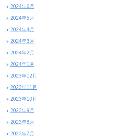
2024年6月
2024年5月
2024年4月
2024年3月
2024年2月
2024年1月
2023年12月
2023年11月
2023年10月
2023年9月
2023年8月
2023年7月