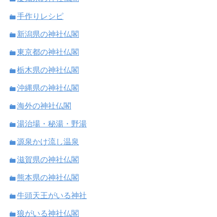
手作りレシピ
新潟県の神社仏閣
東京都の神社仏閣
栃木県の神社仏閣
沖縄県の神社仏閣
海外の神社仏閣
湯治場・秘湯・野湯
源泉かけ流し温泉
滋賀県の神社仏閣
熊本県の神社仏閣
牛頭天王がいる神社
狼がいる神社仏閣