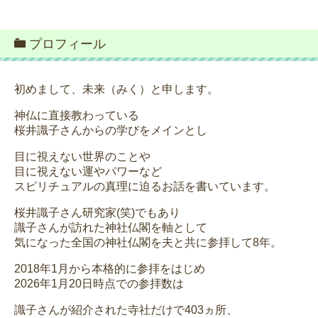
プロフィール
初めまして、未来（みく）と申します。
神仏に直接教わっている
桜井識子さんからの学びをメインとし
目に視えない世界のことや
目に視えない運やパワーなど
スピリチュアルの真理に迫るお話を書いています。
桜井識子さん研究家(笑)でもあり
識子さんが訪れた神社仏閣を軸として
気になった全国の神社仏閣を夫と共に参拝して8年。
2018年1月から本格的に参拝をはじめ
2026年1月20日時点での参拝数は
識子さんが紹介された寺社だけで403ヵ所、