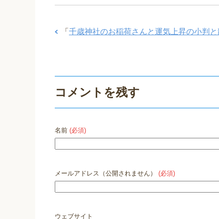
「
千歳神社のお稲荷さんと運気上昇の小判と
コメントを残す
名前
(必須)
メールアドレス（公開されません）
(必須)
ウェブサイト