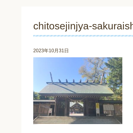
chitosejinjya-sakurais
2023年10月31日