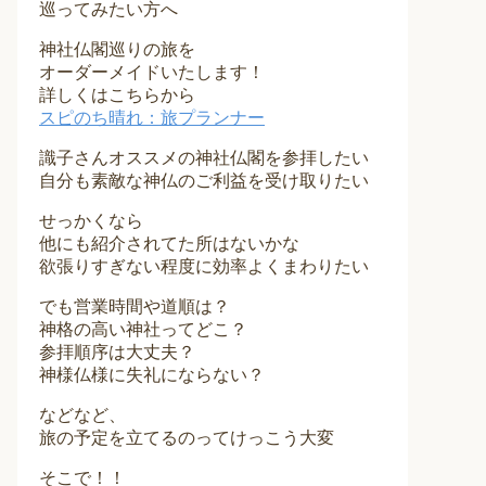
巡ってみたい方へ
神社仏閣巡りの旅を
オーダーメイドいたします！
詳しくはこちらから
スピのち晴れ：旅プランナー
識子さんオススメの神社仏閣を参拝したい
自分も素敵な神仏のご利益を受け取りたい
せっかくなら
他にも紹介されてた所はないかな
欲張りすぎない程度に効率よくまわりたい
でも営業時間や道順は？
神格の高い神社ってどこ？
参拝順序は大丈夫？
神様仏様に失礼にならない？
などなど、
旅の予定を立てるのってけっこう大変
そこで！！