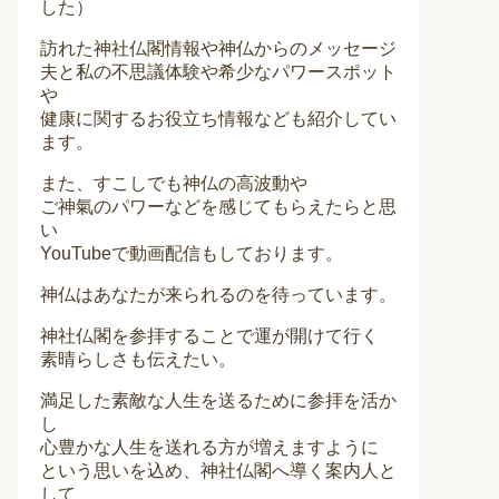
した）
訪れた神社仏閣情報や神仏からのメッセージ
夫と私の不思議体験や希少なパワースポット
や
健康に関するお役立ち情報なども紹介してい
ます。
また、すこしでも神仏の高波動や
ご神氣のパワーなどを感じてもらえたらと思
い
YouTubeで動画配信もしております。
神仏はあなたが来られるのを待っています。
神社仏閣を参拝することで運が開けて行く
素晴らしさも伝えたい。
満足した素敵な人生を送るために参拝を活か
し
心豊かな人生を送れる方が増えますように
という思いを込め、神社仏閣へ導く案内人と
して