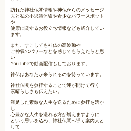
訪れた神社仏閣情報や神仏からのメッセージ
夫と私の不思議体験や希少なパワースポット
や
健康に関するお役立ち情報なども紹介してい
ます。
また、すこしでも神仏の高波動や
ご神氣のパワーなどを感じてもらえたらと思
い
YouTubeで動画配信もしております。
神仏はあなたが来られるのを待っています。
神社仏閣を参拝することで運が開けて行く
素晴らしさも伝えたい。
満足した素敵な人生を送るために参拝を活か
し
心豊かな人生を送れる方が増えますように
という思いを込め、神社仏閣へ導く案内人と
して