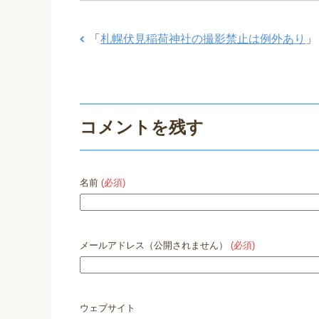
「
札幌伏見稲荷神社の撮影禁止は例外あり
」
コメントを残す
名前
(必須)
メールアドレス（公開されません）
(必須)
ウェブサイト