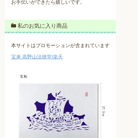
お手伝いができたら嬉しいです。
私のお気に入り商品
本サイトはプロモーションが含まれています
宝来 高野山法徳堂/楽天