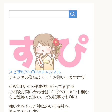
スピ晴れYouTubeチャンネル
チャンネル登録よろしくお願いします(^^)/
※WEBサイト作成代行やってます※
ご相談お問い合わせはブログのコメント欄か
らご連絡ください。どの記事でもOK！
強い力をもった神仏のいる寺社を
巡ってみたい方へ