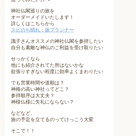
神社仏閣巡りの旅を
オーダーメイドいたします！
詳しくはこちらから
スピのち晴れ：旅プランナー
識子さんオススメの神社仏閣を参拝したい
自分も素敵な神仏のご利益を受け取りたい
せっかくなら
他にも紹介されてた所はないかな
欲張りすぎない程度に効率よくまわりたい
でも営業時間や道順は？
神格の高い神社ってどこ？
参拝順序は大丈夫？
神様仏様に失礼にならない？
などなど、
旅の予定を立てるのってけっこう大変
そこで！！