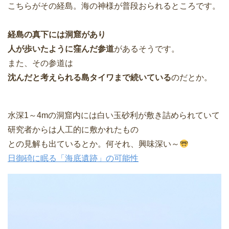
こちらがその経島。海の神様が普段おられるところです。
経島の真下には洞窟があり
人が歩いたように窪んだ参道
があるそうです。
また、その参道は
沈んだと考えられる島タイワまで続いている
のだとか。
水深1～4mの洞窟内には白い玉砂利が敷き詰められていて
研究者からは人工的に敷かれたもの
との見解も出ているとか。何それ、興味深い～
日御碕に眠る「海底遺跡」の可能性