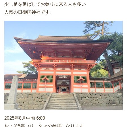
少し足を延ばしてお参りに来る人も多い
人気の日御碕神社です。
2025年8月中旬 6:00
およそ5年ぶり、久々の参拝になります。