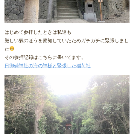
はじめて参拝したときは私達も
厳しい氣のほうを察知していたためガチガチに緊張しまし
た
その参拝記録はこちらに書いてます。
日御碕神社の海の神様と緊張した稲荷社