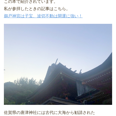
この本で紹介されています。
私が参拝したときの記事はこちら。
鵜戸神宮は子宝、波切不動は開運に強い！
佐賀県の唐津神社には古代に大海から勧請された