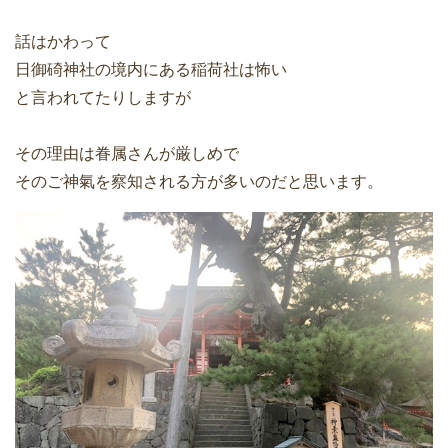
話はかわって
日御碕神社の境内にある稲荷社は怖い
と言われてたりしますが
その理由は眷属さんが厳しめで
そのご神氣を察知される方が多いのだと思います。