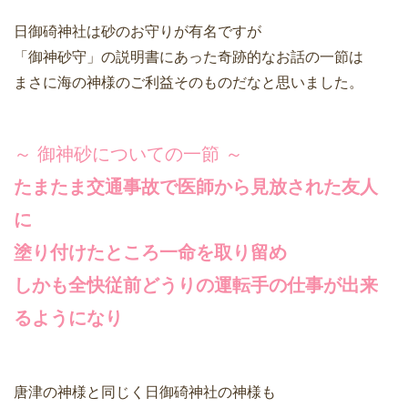
日御碕神社は砂のお守りが有名ですが
「御神砂守」の説明書にあった奇跡的なお話の一節は
まさに海の神様のご利益そのものだなと思いました。
～ 御神砂についての一節 ～
たまたま交通事故で医師から見放された友人
に
塗り付けたところ一命を取り留め
しかも全快従前どうりの運転手の仕事が出来
るようになり
唐津の神様と同じく日御碕神社の神様も