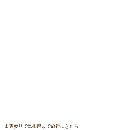
出雲参りで島根県まで旅行にきたら