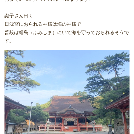
識子さん曰く
日沈宮におられる神様は海の神様で
普段は経島（ふみしま）にいて海を守っておられるそうで
す。