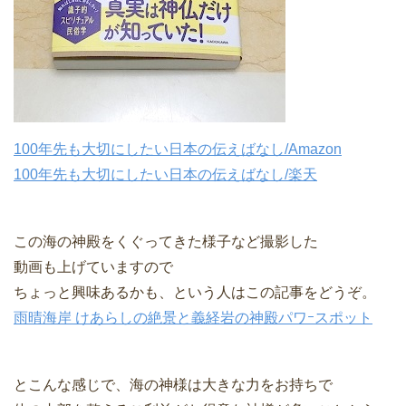
100年先も大切にしたい日本の伝えばなし/Amazon
100年先も大切にしたい日本の伝えばなし/楽天
この海の神殿をくぐってきた様子など撮影した
動画も上げていますので
ちょっと興味あるかも、という人はこの記事をどうぞ。
雨晴海岸 けあらしの絶景と義経岩の神殿パワｰスポット
とこんな感じで、海の神様は大きな力をお持ちで