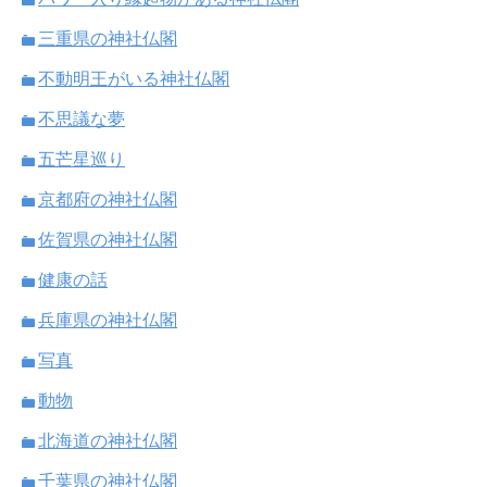
三重県の神社仏閣
不動明王がいる神社仏閣
不思議な夢
五芒星巡り
京都府の神社仏閣
佐賀県の神社仏閣
健康の話
兵庫県の神社仏閣
写真
動物
北海道の神社仏閣
千葉県の神社仏閣