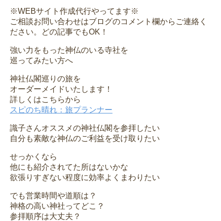
※WEBサイト作成代行やってます※
ご相談お問い合わせはブログのコメント欄からご連絡く
ださい。どの記事でもOK！
強い力をもった神仏のいる寺社を
巡ってみたい方へ
神社仏閣巡りの旅を
オーダーメイドいたします！
詳しくはこちらから
スピのち晴れ：旅プランナー
識子さんオススメの神社仏閣を参拝したい
自分も素敵な神仏のご利益を受け取りたい
せっかくなら
他にも紹介されてた所はないかな
欲張りすぎない程度に効率よくまわりたい
でも営業時間や道順は？
神格の高い神社ってどこ？
参拝順序は大丈夫？