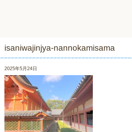
isaniwajinjya-nannokamisama
2025年5月24日