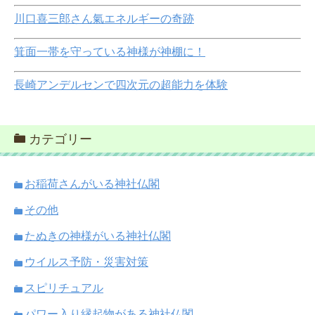
川口喜三郎さん氣エネルギーの奇跡
箕面一帯を守っている神様が神棚に！
長崎アンデルセンで四次元の超能力を体験
カテゴリー
お稲荷さんがいる神社仏閣
その他
たぬきの神様がいる神社仏閣
ウイルス予防・災害対策
スピリチュアル
パワー入り縁起物がある神社仏閣