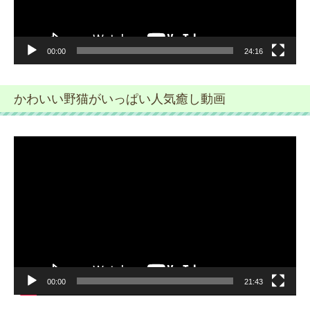
00:00
24:16
かわいい野猫がいっぱい人気癒し動画
動
画
プ
レ
ー
ヤ
ー
00:00
21:43