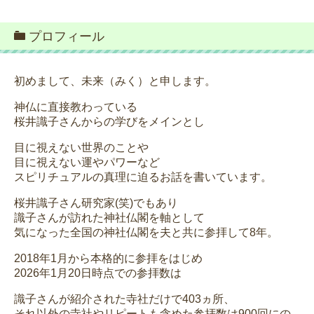
プロフィール
初めまして、未来（みく）と申します。
神仏に直接教わっている
桜井識子さんからの学びをメインとし
目に視えない世界のことや
目に視えない運やパワーなど
スピリチュアルの真理に迫るお話を書いています。
桜井識子さん研究家(笑)でもあり
識子さんが訪れた神社仏閣を軸として
気になった全国の神社仏閣を夫と共に参拝して8年。
2018年1月から本格的に参拝をはじめ
2026年1月20日時点での参拝数は
識子さんが紹介された寺社だけで403ヵ所、
それ以外の寺社やリピートも含めた参拝数は900回にの