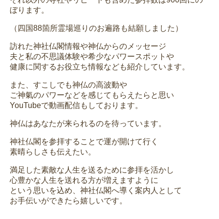
ぼります。
（四国88箇所霊場巡りのお遍路も結願しました）
訪れた神社仏閣情報や神仏からのメッセージ
夫と私の不思議体験や希少なパワースポットや
健康に関するお役立ち情報なども紹介しています。
また、すこしでも神仏の高波動や
ご神氣のパワーなどを感じてもらえたらと思い
YouTubeで動画配信もしております。
神仏はあなたが来られるのを待っています。
神社仏閣を参拝することで運が開けて行く
素晴らしさも伝えたい。
満足した素敵な人生を送るために参拝を活かし
心豊かな人生を送れる方が増えますように
という思いを込め、神社仏閣へ導く案内人として
お手伝いができたら嬉しいです。