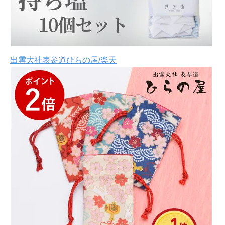
出雲大社表参道ひらの屋/楽天