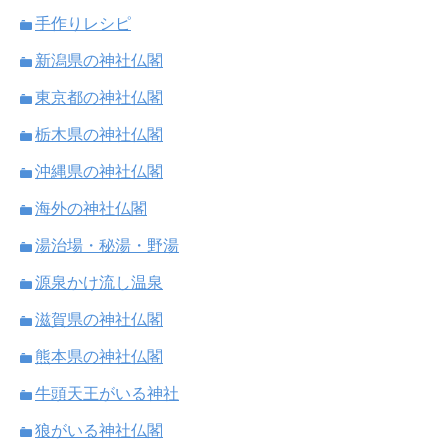
手作りレシピ
新潟県の神社仏閣
東京都の神社仏閣
栃木県の神社仏閣
沖縄県の神社仏閣
海外の神社仏閣
湯治場・秘湯・野湯
源泉かけ流し温泉
滋賀県の神社仏閣
熊本県の神社仏閣
牛頭天王がいる神社
狼がいる神社仏閣