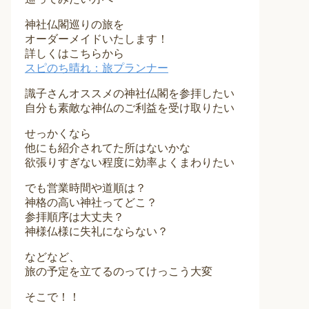
神社仏閣巡りの旅を
オーダーメイドいたします！
詳しくはこちらから
スピのち晴れ：旅プランナー
識子さんオススメの神社仏閣を参拝したい
自分も素敵な神仏のご利益を受け取りたい
せっかくなら
他にも紹介されてた所はないかな
欲張りすぎない程度に効率よくまわりたい
でも営業時間や道順は？
神格の高い神社ってどこ？
参拝順序は大丈夫？
神様仏様に失礼にならない？
などなど、
旅の予定を立てるのってけっこう大変
そこで！！