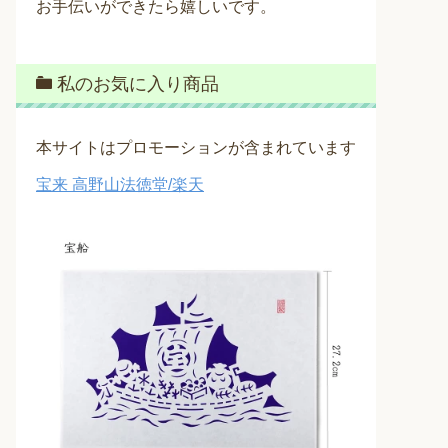
お手伝いができたら嬉しいです。
私のお気に入り商品
本サイトはプロモーションが含まれています
宝来 高野山法徳堂/楽天