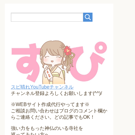
スピ晴れYouTubeチャンネル
チャンネル登録よろしくお願いします(^^)/
※WEBサイト作成代行やってます※
ご相談お問い合わせはブログのコメント欄か
らご連絡ください。どの記事でもOK！
強い力をもった神仏のいる寺社を
巡ってみたい方へ