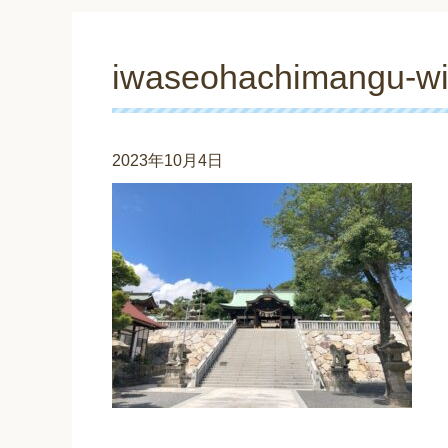
iwaseohachimangu-wi
2023年10月4日