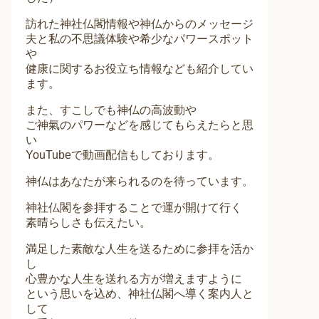
訪れた神社仏閣情報や神仏からのメッセージ
夫と私の不思議体験や希少なパワースポット
や
健康に関するお役立ち情報なども紹介してい
ます。
また、すこしでも神仏の高波動や
ご神氣のパワーなどを感じてもらえたらと思
い
YouTubeで動画配信もしております。
神仏はあなたが来られるのを待っています。
神社仏閣を参拝することで運が開けて行く
素晴らしさも伝えたい。
満足した素敵な人生を送るために参拝を活か
し
心豊かな人生を送れる方が増えますように
という思いを込め、神社仏閣へ導く案内人と
して