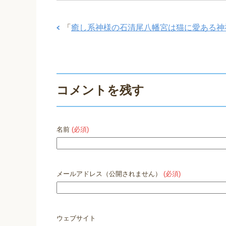
「
癒し系神様の石清尾八幡宮は猫に愛ある神
コメントを残す
名前
(必須)
メールアドレス（公開されません）
(必須)
ウェブサイト