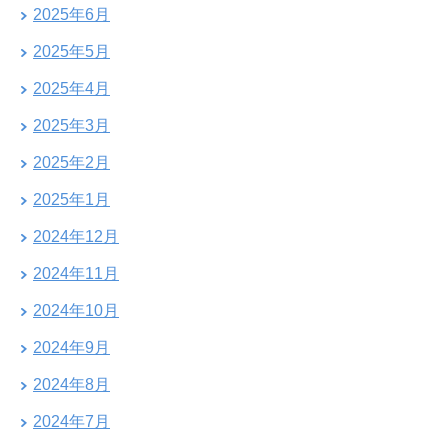
2025年6月
2025年5月
2025年4月
2025年3月
2025年2月
2025年1月
2024年12月
2024年11月
2024年10月
2024年9月
2024年8月
2024年7月