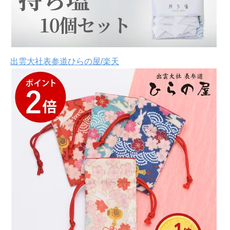
出雲大社表参道ひらの屋/楽天