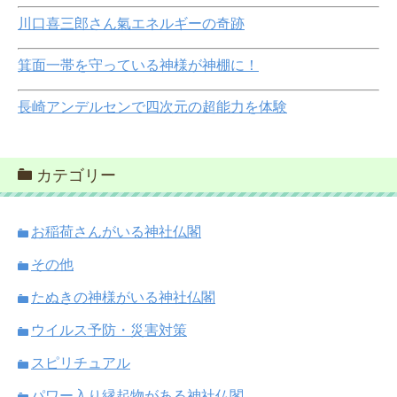
川口喜三郎さん氣エネルギーの奇跡
箕面一帯を守っている神様が神棚に！
長崎アンデルセンで四次元の超能力を体験
カテゴリー
お稲荷さんがいる神社仏閣
その他
たぬきの神様がいる神社仏閣
ウイルス予防・災害対策
スピリチュアル
パワー入り縁起物がある神社仏閣