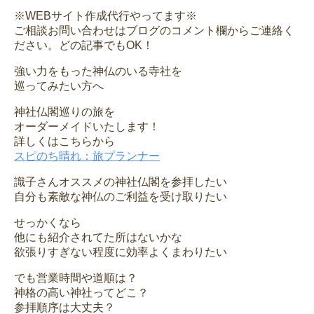
※WEBサイト作成代行やってます※
ご相談お問い合わせはブログのコメント欄からご連絡く
ださい。どの記事でもOK！
強い力をもった神仏のいる寺社を
巡ってみたい方へ
神社仏閣巡りの旅を
オーダーメイドいたします！
詳しくはこちらから
スピのち晴れ：旅プランナー
識子さんオススメの神社仏閣を参拝したい
自分も素敵な神仏のご利益を受け取りたい
せっかくなら
他にも紹介されてた所はないかな
欲張りすぎない程度に効率よくまわりたい
でも営業時間や道順は？
神格の高い神社ってどこ？
参拝順序は大丈夫？