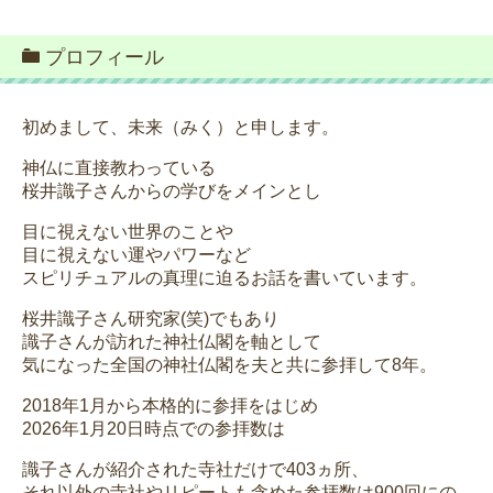
プロフィール
初めまして、未来（みく）と申します。
神仏に直接教わっている
桜井識子さんからの学びをメインとし
目に視えない世界のことや
目に視えない運やパワーなど
スピリチュアルの真理に迫るお話を書いています。
桜井識子さん研究家(笑)でもあり
識子さんが訪れた神社仏閣を軸として
気になった全国の神社仏閣を夫と共に参拝して8年。
2018年1月から本格的に参拝をはじめ
2026年1月20日時点での参拝数は
識子さんが紹介された寺社だけで403ヵ所、
それ以外の寺社やリピートも含めた参拝数は900回にの