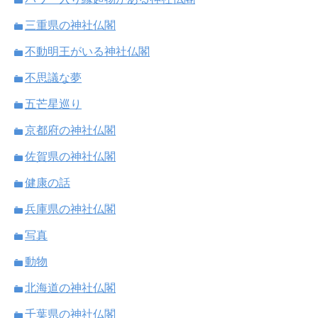
三重県の神社仏閣
不動明王がいる神社仏閣
不思議な夢
五芒星巡り
京都府の神社仏閣
佐賀県の神社仏閣
健康の話
兵庫県の神社仏閣
写真
動物
北海道の神社仏閣
千葉県の神社仏閣