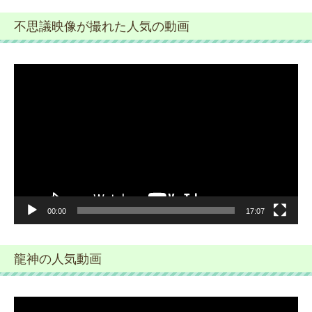
不思議映像が撮れた人気の動画
動
画
プ
レ
ー
ヤ
ー
00:00
17:07
龍神の人気動画
動