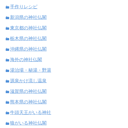
手作りレシピ
新潟県の神社仏閣
東京都の神社仏閣
栃木県の神社仏閣
沖縄県の神社仏閣
海外の神社仏閣
湯治場・秘湯・野湯
源泉かけ流し温泉
滋賀県の神社仏閣
熊本県の神社仏閣
牛頭天王がいる神社
狼がいる神社仏閣