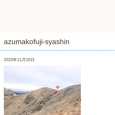
azumakofuji-syashin
2025年11月20日