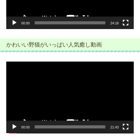
00:00
24:16
かわいい野猫がいっぱい人気癒し動画
動
画
プ
レ
ー
ヤ
ー
00:00
21:43