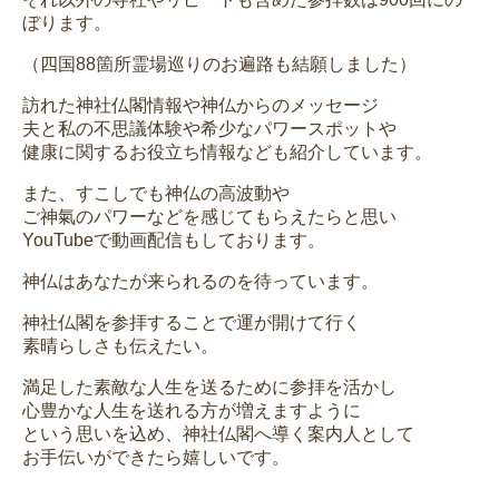
ぼります。
（四国88箇所霊場巡りのお遍路も結願しました）
訪れた神社仏閣情報や神仏からのメッセージ
夫と私の不思議体験や希少なパワースポットや
健康に関するお役立ち情報なども紹介しています。
また、すこしでも神仏の高波動や
ご神氣のパワーなどを感じてもらえたらと思い
YouTubeで動画配信もしております。
神仏はあなたが来られるのを待っています。
神社仏閣を参拝することで運が開けて行く
素晴らしさも伝えたい。
満足した素敵な人生を送るために参拝を活かし
心豊かな人生を送れる方が増えますように
という思いを込め、神社仏閣へ導く案内人として
お手伝いができたら嬉しいです。