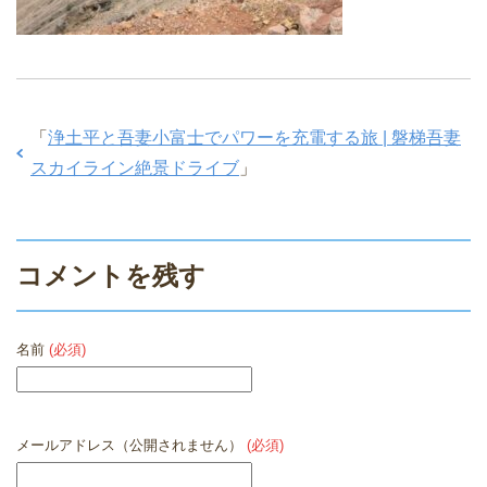
「
浄土平と吾妻小富士でパワーを充電する旅 | 磐梯吾妻
スカイライン絶景ドライブ
」
コメントを残す
名前
(必須)
メールアドレス（公開されません）
(必須)