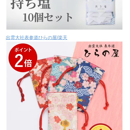
出雲大社表参道ひらの屋/楽天