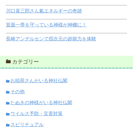
川口喜三郎さん氣エネルギーの奇跡
箕面一帯を守っている神様が神棚に！
長崎アンデルセンで四次元の超能力を体験
カテゴリー
お稲荷さんがいる神社仏閣
その他
たぬきの神様がいる神社仏閣
ウイルス予防・災害対策
スピリチュアル