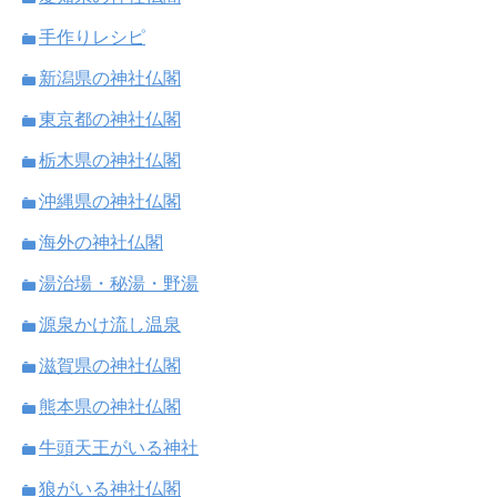
手作りレシピ
新潟県の神社仏閣
東京都の神社仏閣
栃木県の神社仏閣
沖縄県の神社仏閣
海外の神社仏閣
湯治場・秘湯・野湯
源泉かけ流し温泉
滋賀県の神社仏閣
熊本県の神社仏閣
牛頭天王がいる神社
狼がいる神社仏閣