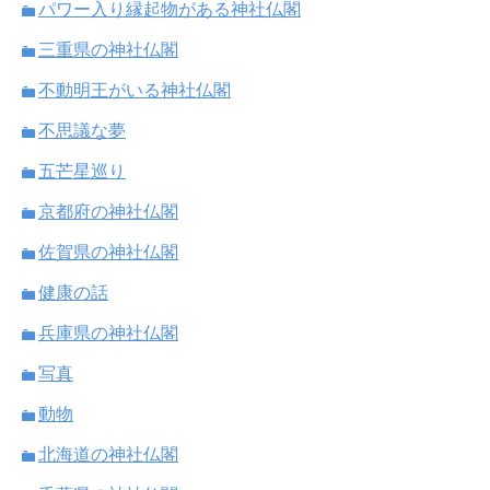
パワー入り縁起物がある神社仏閣
三重県の神社仏閣
不動明王がいる神社仏閣
不思議な夢
五芒星巡り
京都府の神社仏閣
佐賀県の神社仏閣
健康の話
兵庫県の神社仏閣
写真
動物
北海道の神社仏閣