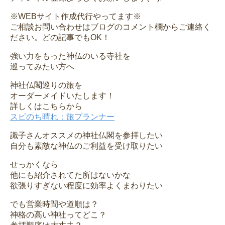
※WEBサイト作成代行やってます※
ご相談お問い合わせはブログのコメント欄からご連絡く
ださい。どの記事でもOK！
強い力をもった神仏のいる寺社を
巡ってみたい方へ
神社仏閣巡りの旅を
オーダーメイドいたします！
詳しくはこちらから
スピのち晴れ：旅プランナー
識子さんオススメの神社仏閣を参拝したい
自分も素敵な神仏のご利益を受け取りたい
せっかくなら
他にも紹介されてた所はないかな
欲張りすぎない程度に効率よくまわりたい
でも営業時間や道順は？
神格の高い神社ってどこ？