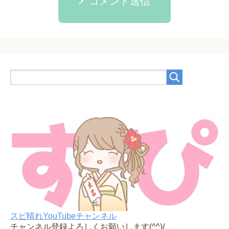
コメント送信
スピ晴れYouTubeチャンネル
チャンネル登録よろしくお願いします(^^)/