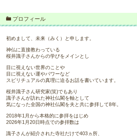
プロフィール
初めまして、未来（みく）と申します。
神仏に直接教わっている
桜井識子さんからの学びをメインとし
目に視えない世界のことや
目に視えない運やパワーなど
スピリチュアルの真理に迫るお話を書いています。
桜井識子さん研究家(笑)でもあり
識子さんが訪れた神社仏閣を軸として
気になった全国の神社仏閣を夫と共に参拝して8年。
2018年1月から本格的に参拝をはじめ
2026年1月20日時点での参拝数は
識子さんが紹介された寺社だけで403ヵ所、