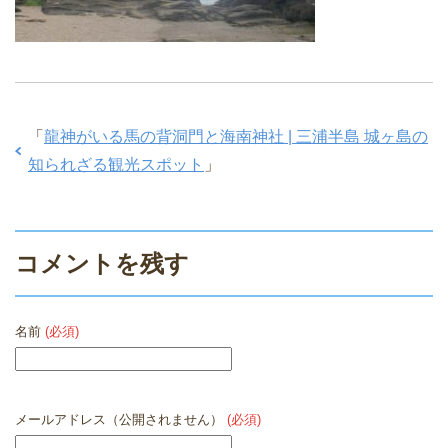
「
龍神がいる馬の背洞門と海南神社 | 三浦半島 城ヶ島の
知られざる観光スポット
」
コメントを残す
名前
(必須)
メールアドレス（公開されません）
(必須)