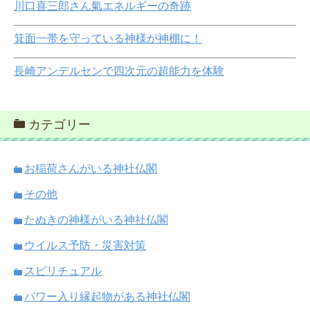
川口喜三郎さん氣エネルギーの奇跡
箕面一帯を守っている神様が神棚に！
長崎アンデルセンで四次元の超能力を体験
カテゴリー
お稲荷さんがいる神社仏閣
その他
たぬきの神様がいる神社仏閣
ウイルス予防・災害対策
スピリチュアル
パワー入り縁起物がある神社仏閣