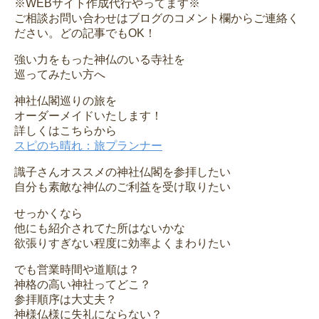
※WEBサイト作成代行やってます※
ご相談お問い合わせはブログのコメント欄からご連絡く
ださい。どの記事でもOK！
強い力をもった神仏のいる寺社を
巡ってみたい方へ
神社仏閣巡りの旅を
オーダーメイドいたします！
詳しくはこちらから
スピのち晴れ：旅プランナー
識子さんオススメの神社仏閣を参拝したい
自分も素敵な神仏のご利益を受け取りたい
せっかくなら
他にも紹介されてた所はないかな
欲張りすぎない程度に効率よくまわりたい
でも営業時間や道順は？
神格の高い神社ってどこ？
参拝順序は大丈夫？
神様仏様に失礼にならない？