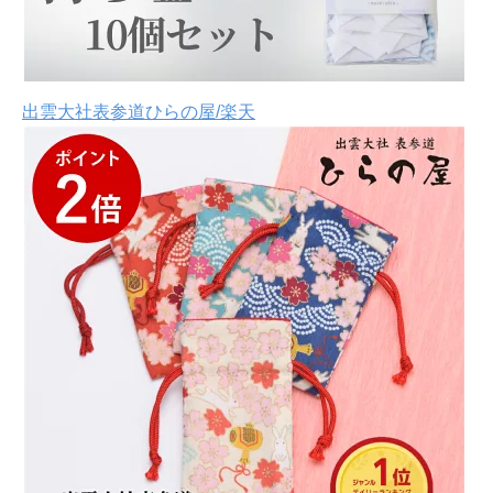
出雲大社表参道ひらの屋/楽天