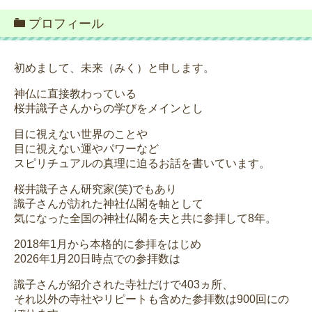
プロフィール
初めまして、未来（みく）と申します。
神仏に直接教わっている
桜井識子さんからの学びをメインとし
目に視えない世界のことや
目に視えない運やパワーなど
スピリチュアルの真理に迫るお話を書いています。
桜井識子さん研究家(笑)でもあり
識子さんが訪れた神社仏閣を軸として
気になった全国の神社仏閣を夫と共に参拝して8年。
2018年1月から本格的に参拝をはじめ
2026年1月20日時点での参拝数は
識子さんが紹介された寺社だけで403ヵ所、
それ以外の寺社やリピートも含めた参拝数は900回にの