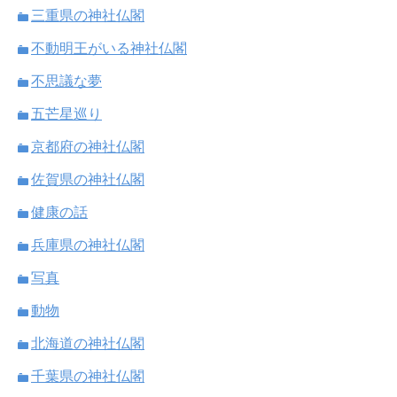
三重県の神社仏閣
不動明王がいる神社仏閣
不思議な夢
五芒星巡り
京都府の神社仏閣
佐賀県の神社仏閣
健康の話
兵庫県の神社仏閣
写真
動物
北海道の神社仏閣
千葉県の神社仏閣