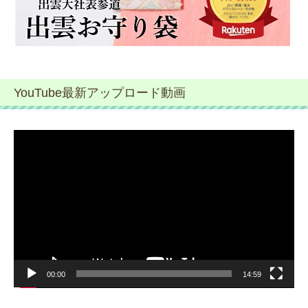
YouTube最新アップロード動画
動
画
プ
レ
ー
ヤ
ー
00:00
14:59