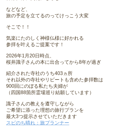
などなど、
旅の予定を立てるのってけっこう大変
そこで！！
気楽にたのしく神様仏様に好かれる
参拝を叶えるご提案です！
2026年1月20日時点、
桜井識子さんの本に出合ってから8年が過ぎ
紹介された寺社のうち403ヵ所
それ以外の寺社やリピートも含めた参拝数は
900回にのぼる私たち夫婦が
（四国88箇所霊場巡り結願しています）
識子さんの教えを遵守しながら
ご希望に添った理想の旅行プランを
最大3つ提示させていただきます
スピのち晴れ：旅プランナー