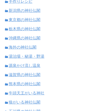
手作りレシピ
新潟県の神社仏閣
東京都の神社仏閣
栃木県の神社仏閣
沖縄県の神社仏閣
海外の神社仏閣
湯治場・秘湯・野湯
源泉かけ流し温泉
滋賀県の神社仏閣
熊本県の神社仏閣
牛頭天王がいる神社
狼がいる神社仏閣