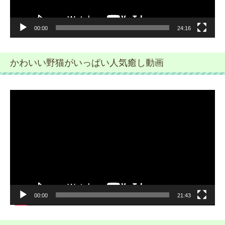
00:00
24:16
かわいい野猫がいっぱい人気癒し動画
動
画
プ
レ
ー
ヤ
ー
00:00
21:43