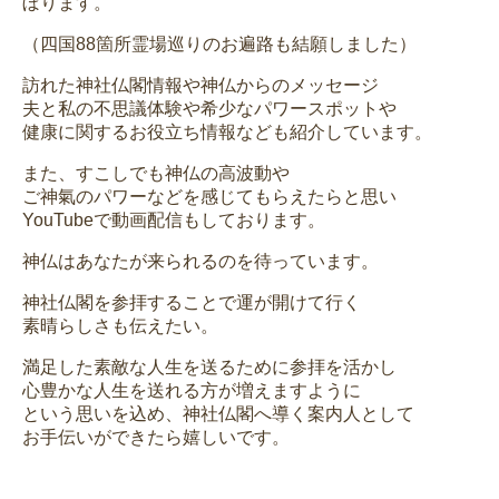
ぼります。
（四国88箇所霊場巡りのお遍路も結願しました）
訪れた神社仏閣情報や神仏からのメッセージ
夫と私の不思議体験や希少なパワースポットや
健康に関するお役立ち情報なども紹介しています。
また、すこしでも神仏の高波動や
ご神氣のパワーなどを感じてもらえたらと思い
YouTubeで動画配信もしております。
神仏はあなたが来られるのを待っています。
神社仏閣を参拝することで運が開けて行く
素晴らしさも伝えたい。
満足した素敵な人生を送るために参拝を活かし
心豊かな人生を送れる方が増えますように
という思いを込め、神社仏閣へ導く案内人として
お手伝いができたら嬉しいです。