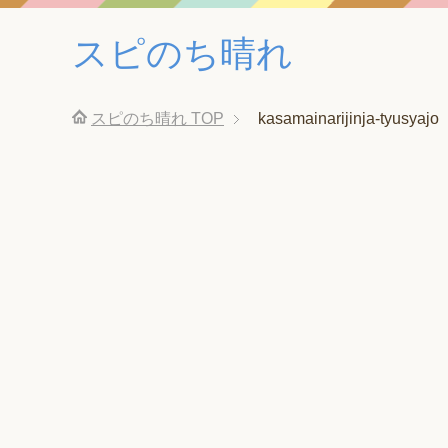
スピのち晴れ
スピのち晴れ
TOP
kasamainarijinja-tyusyajo