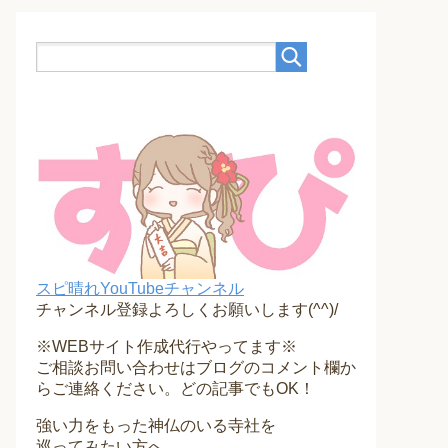
スピ晴れYouTubeチャンネル
チャンネル登録よろしくお願いします(^^)/
※WEBサイト作成代行やってます※
ご相談お問い合わせはブログのコメント欄か
らご連絡ください。どの記事でもOK！
強い力をもった神仏のいる寺社を
巡ってみたい方へ