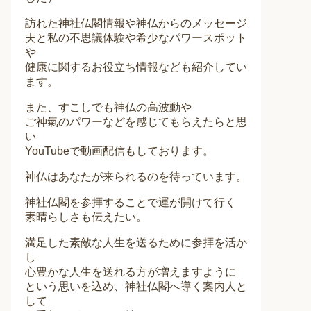
訪れた神社仏閣情報や神仏からのメッセージ
夫と私の不思議体験や希少なパワースポット
や
健康に関するお役立ち情報なども紹介してい
ます。
また、すこしでも神仏の高波動や
ご神氣のパワーなどを感じてもらえたらと思
い
YouTubeで動画配信もしております。
神仏はあなたが来られるのを待っています。
神社仏閣を参拝することで運が開けて行く
素晴らしさも伝えたい。
満足した素敵な人生を送るために参拝を活か
し
心豊かな人生を送れる方が増えますように
という思いを込め、神社仏閣へ導く案内人と
して