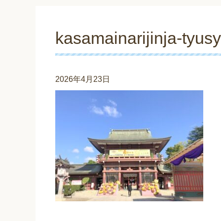
kasamainarijinja-tyus
2026年4月23日