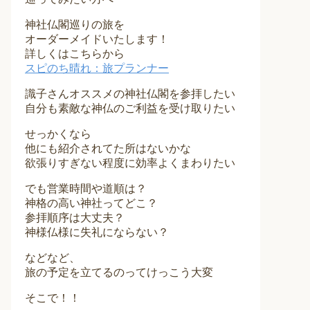
神社仏閣巡りの旅を
オーダーメイドいたします！
詳しくはこちらから
スピのち晴れ：旅プランナー
識子さんオススメの神社仏閣を参拝したい
自分も素敵な神仏のご利益を受け取りたい
せっかくなら
他にも紹介されてた所はないかな
欲張りすぎない程度に効率よくまわりたい
でも営業時間や道順は？
神格の高い神社ってどこ？
参拝順序は大丈夫？
神様仏様に失礼にならない？
などなど、
旅の予定を立てるのってけっこう大変
そこで！！