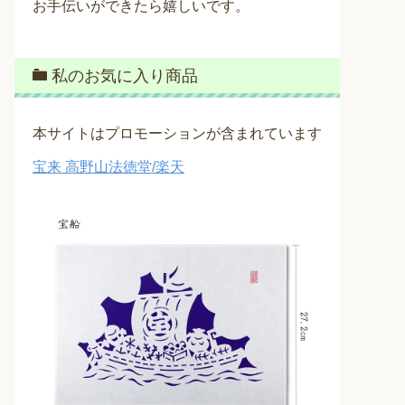
お手伝いができたら嬉しいです。
私のお気に入り商品
本サイトはプロモーションが含まれています
宝来 高野山法徳堂/楽天