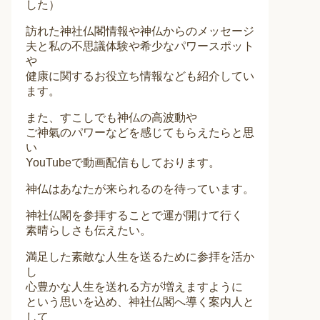
した）
訪れた神社仏閣情報や神仏からのメッセージ
夫と私の不思議体験や希少なパワースポット
や
健康に関するお役立ち情報なども紹介してい
ます。
また、すこしでも神仏の高波動や
ご神氣のパワーなどを感じてもらえたらと思
い
YouTubeで動画配信もしております。
神仏はあなたが来られるのを待っています。
神社仏閣を参拝することで運が開けて行く
素晴らしさも伝えたい。
満足した素敵な人生を送るために参拝を活か
し
心豊かな人生を送れる方が増えますように
という思いを込め、神社仏閣へ導く案内人と
して