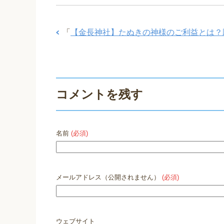
「
【金長神社】たぬきの神様のご利益とは？
コメントを残す
名前
(必須)
メールアドレス（公開されません）
(必須)
ウェブサイト