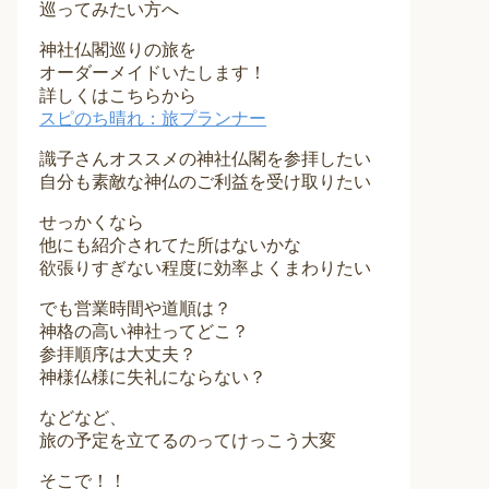
巡ってみたい方へ
神社仏閣巡りの旅を
オーダーメイドいたします！
詳しくはこちらから
スピのち晴れ：旅プランナー
識子さんオススメの神社仏閣を参拝したい
自分も素敵な神仏のご利益を受け取りたい
せっかくなら
他にも紹介されてた所はないかな
欲張りすぎない程度に効率よくまわりたい
でも営業時間や道順は？
神格の高い神社ってどこ？
参拝順序は大丈夫？
神様仏様に失礼にならない？
などなど、
旅の予定を立てるのってけっこう大変
そこで！！