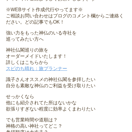
※WEBサイト作成代行やってます※
ご相談お問い合わせはブログのコメント欄からご連絡く
ださい。どの記事でもOK！
強い力をもった神仏のいる寺社を
巡ってみたい方へ
神社仏閣巡りの旅を
オーダーメイドいたします！
詳しくはこちらから
スピのち晴れ：旅プランナー
識子さんオススメの神社仏閣を参拝したい
自分も素敵な神仏のご利益を受け取りたい
せっかくなら
他にも紹介されてた所はないかな
欲張りすぎない程度に効率よくまわりたい
でも営業時間や道順は？
神格の高い神社ってどこ？