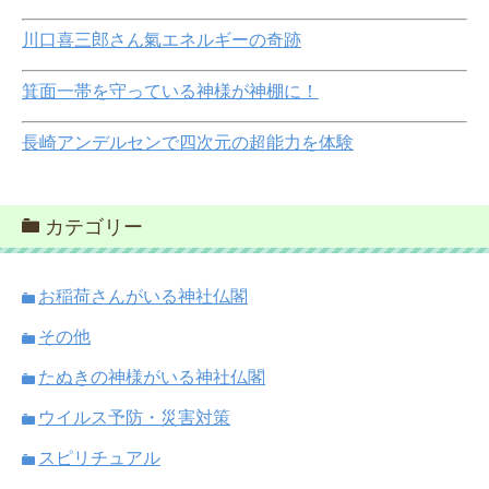
川口喜三郎さん氣エネルギーの奇跡
箕面一帯を守っている神様が神棚に！
長崎アンデルセンで四次元の超能力を体験
カテゴリー
お稲荷さんがいる神社仏閣
その他
たぬきの神様がいる神社仏閣
ウイルス予防・災害対策
スピリチュアル