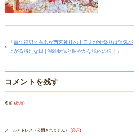
「
毎年福男で有名な西宮神社の十日えびす祭りは運気が
上がる特別な日 | 混雑状況と賑やかな境内の様子
」
コメントを残す
名前
(必須)
メールアドレス（公開されません）
(必須)