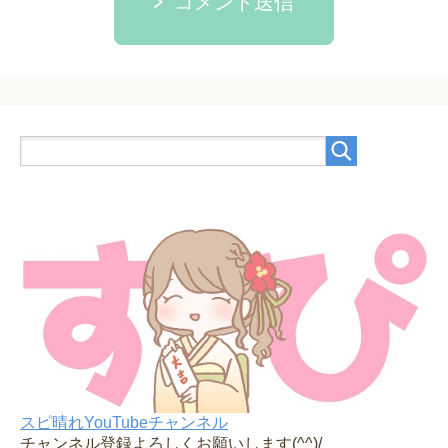
コメント送信
スピ晴れYouTubeチャンネル
チャンネル登録よろしくお願いします(^^)/