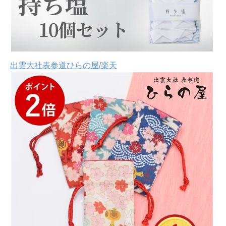
出雲大社表参道ひらの屋/楽天