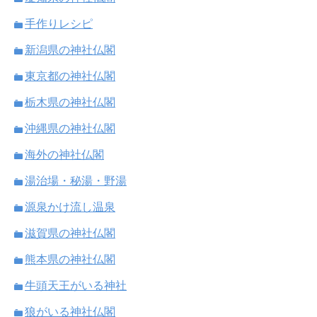
手作りレシピ
新潟県の神社仏閣
東京都の神社仏閣
栃木県の神社仏閣
沖縄県の神社仏閣
海外の神社仏閣
湯治場・秘湯・野湯
源泉かけ流し温泉
滋賀県の神社仏閣
熊本県の神社仏閣
牛頭天王がいる神社
狼がいる神社仏閣