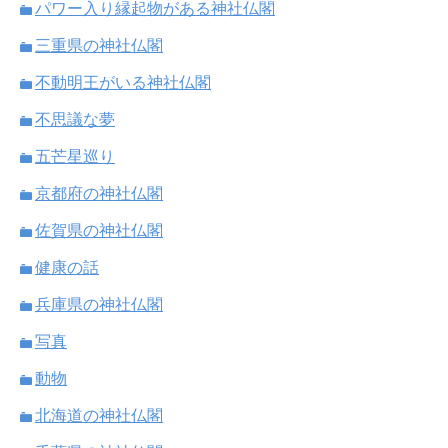
パワー入り縁起物がある神社仏閣
三重県の神社仏閣
不動明王がいる神社仏閣
不思議な夢
五芒星巡り
京都府の神社仏閣
佐賀県の神社仏閣
健康の話
兵庫県の神社仏閣
写真
動物
北海道の神社仏閣