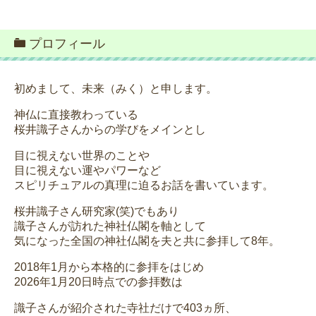
プロフィール
初めまして、未来（みく）と申します。
神仏に直接教わっている
桜井識子さんからの学びをメインとし
目に視えない世界のことや
目に視えない運やパワーなど
スピリチュアルの真理に迫るお話を書いています。
桜井識子さん研究家(笑)でもあり
識子さんが訪れた神社仏閣を軸として
気になった全国の神社仏閣を夫と共に参拝して8年。
2018年1月から本格的に参拝をはじめ
2026年1月20日時点での参拝数は
識子さんが紹介された寺社だけで403ヵ所、