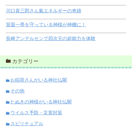
川口喜三郎さん氣エネルギーの奇跡
箕面一帯を守っている神様が神棚に！
長崎アンデルセンで四次元の超能力を体験
カテゴリー
お稲荷さんがいる神社仏閣
その他
たぬきの神様がいる神社仏閣
ウイルス予防・災害対策
スピリチュアル