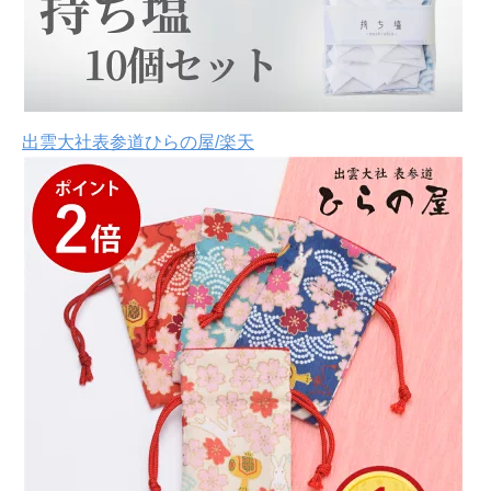
出雲大社表参道ひらの屋/楽天