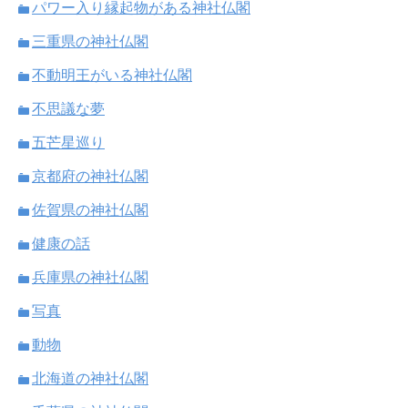
パワー入り縁起物がある神社仏閣
三重県の神社仏閣
不動明王がいる神社仏閣
不思議な夢
五芒星巡り
京都府の神社仏閣
佐賀県の神社仏閣
健康の話
兵庫県の神社仏閣
写真
動物
北海道の神社仏閣