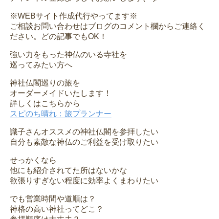
※WEBサイト作成代行やってます※
ご相談お問い合わせはブログのコメント欄からご連絡く
ださい。どの記事でもOK！
強い力をもった神仏のいる寺社を
巡ってみたい方へ
神社仏閣巡りの旅を
オーダーメイドいたします！
詳しくはこちらから
スピのち晴れ：旅プランナー
識子さんオススメの神社仏閣を参拝したい
自分も素敵な神仏のご利益を受け取りたい
せっかくなら
他にも紹介されてた所はないかな
欲張りすぎない程度に効率よくまわりたい
でも営業時間や道順は？
神格の高い神社ってどこ？