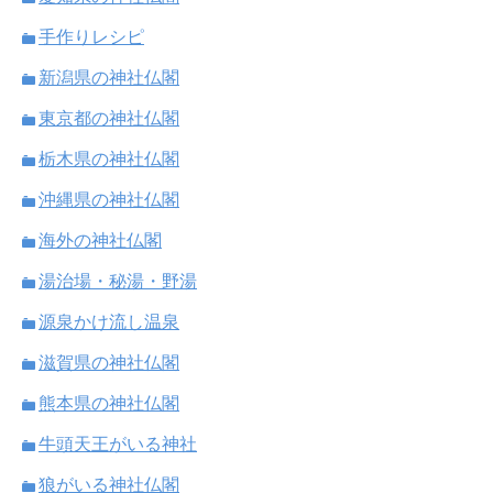
手作りレシピ
新潟県の神社仏閣
東京都の神社仏閣
栃木県の神社仏閣
沖縄県の神社仏閣
海外の神社仏閣
湯治場・秘湯・野湯
源泉かけ流し温泉
滋賀県の神社仏閣
熊本県の神社仏閣
牛頭天王がいる神社
狼がいる神社仏閣