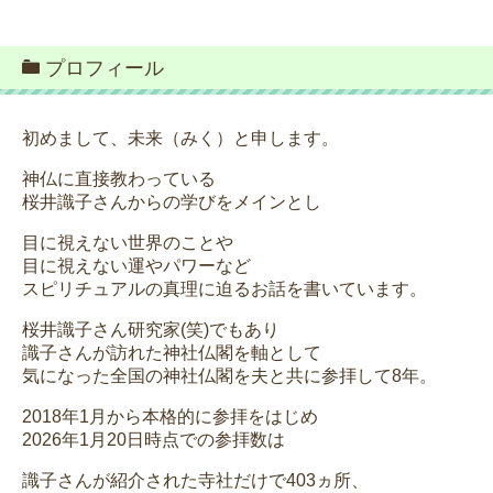
プロフィール
初めまして、未来（みく）と申します。
神仏に直接教わっている
桜井識子さんからの学びをメインとし
目に視えない世界のことや
目に視えない運やパワーなど
スピリチュアルの真理に迫るお話を書いています。
桜井識子さん研究家(笑)でもあり
識子さんが訪れた神社仏閣を軸として
気になった全国の神社仏閣を夫と共に参拝して8年。
2018年1月から本格的に参拝をはじめ
2026年1月20日時点での参拝数は
識子さんが紹介された寺社だけで403ヵ所、