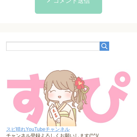
コメント送信
スピ晴れYouTubeチャンネル
チャンネル登録よろしくお願いします(^^)/