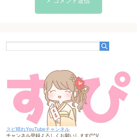
コメント送信
スピ晴れYouTubeチャンネル
チャンネル登録よろしくお願いします(^^)/