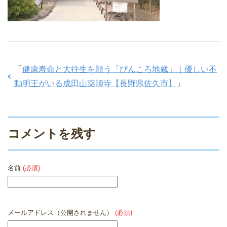
「
健康寿命と大往生を願う「ぴんころ地蔵」｜優しい不
動明王がいる成田山薬師寺【長野県佐久市】
」
コメントを残す
名前
(必須)
メールアドレス（公開されません）
(必須)