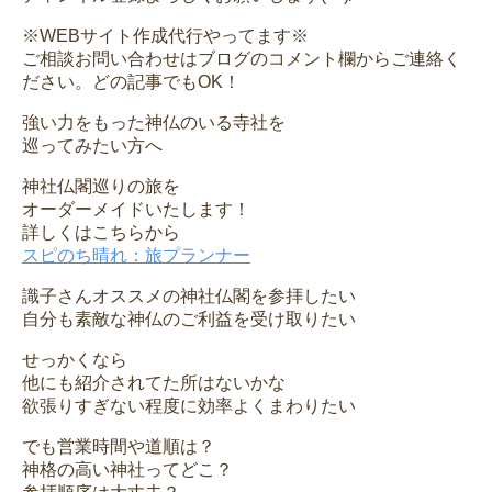
※WEBサイト作成代行やってます※
ご相談お問い合わせはブログのコメント欄からご連絡く
ださい。どの記事でもOK！
強い力をもった神仏のいる寺社を
巡ってみたい方へ
神社仏閣巡りの旅を
オーダーメイドいたします！
詳しくはこちらから
スピのち晴れ：旅プランナー
識子さんオススメの神社仏閣を参拝したい
自分も素敵な神仏のご利益を受け取りたい
せっかくなら
他にも紹介されてた所はないかな
欲張りすぎない程度に効率よくまわりたい
でも営業時間や道順は？
神格の高い神社ってどこ？