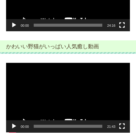
ー
00:00
24:16
かわいい野猫がいっぱい人気癒し動画
動
画
プ
レ
ー
ヤ
ー
00:00
21:43