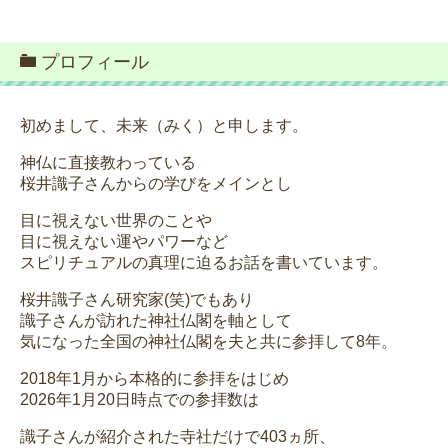
プロフィール
初めまして、未来（みく）と申します。
神仏に直接教わっている
桜井識子さんからの学びをメインとし
目に視えない世界のことや
目に視えない運やパワーなど
スピリチュアルの真理に迫るお話を書いています。
桜井識子さん研究家(笑)でもあり
識子さんが訪れた神社仏閣を軸として
気になった全国の神社仏閣を夫と共に参拝して8年。
2018年1月から本格的に参拝をはじめ
2026年1月20日時点での参拝数は
識子さんが紹介された寺社だけで403ヵ所、