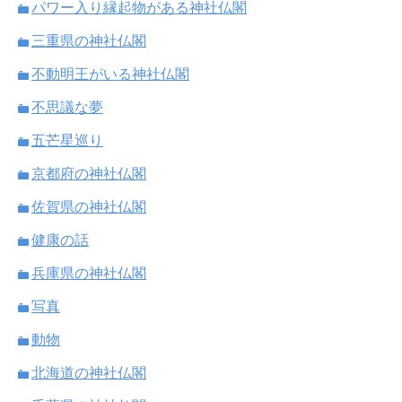
パワー入り縁起物がある神社仏閣
三重県の神社仏閣
不動明王がいる神社仏閣
不思議な夢
五芒星巡り
京都府の神社仏閣
佐賀県の神社仏閣
健康の話
兵庫県の神社仏閣
写真
動物
北海道の神社仏閣