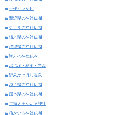
手作りレシピ
新潟県の神社仏閣
東京都の神社仏閣
栃木県の神社仏閣
沖縄県の神社仏閣
海外の神社仏閣
湯治場・秘湯・野湯
源泉かけ流し温泉
滋賀県の神社仏閣
熊本県の神社仏閣
牛頭天王がいる神社
狼がいる神社仏閣