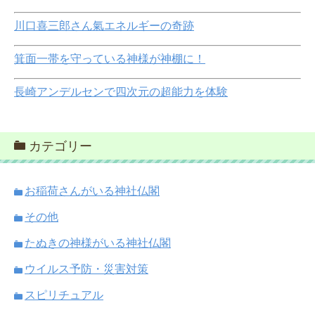
川口喜三郎さん氣エネルギーの奇跡
箕面一帯を守っている神様が神棚に！
長崎アンデルセンで四次元の超能力を体験
カテゴリー
お稲荷さんがいる神社仏閣
その他
たぬきの神様がいる神社仏閣
ウイルス予防・災害対策
スピリチュアル