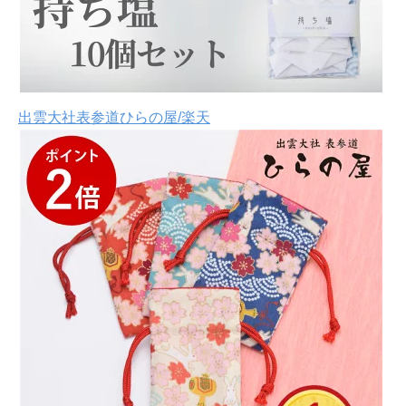
出雲大社表参道ひらの屋/楽天