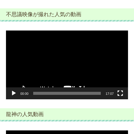
不思議映像が撮れた人気の動画
動
画
プ
レ
ー
ヤ
ー
00:00
17:07
龍神の人気動画
動