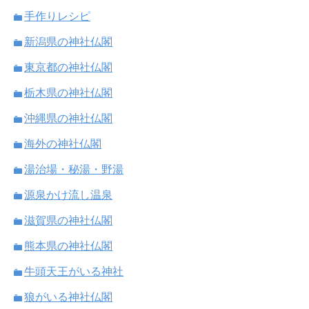
手作りレシピ
新潟県の神社仏閣
東京都の神社仏閣
栃木県の神社仏閣
沖縄県の神社仏閣
海外の神社仏閣
湯治場・秘湯・野湯
源泉かけ流し温泉
滋賀県の神社仏閣
熊本県の神社仏閣
牛頭天王がいる神社
狼がいる神社仏閣