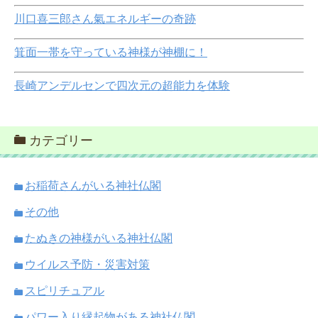
川口喜三郎さん氣エネルギーの奇跡
箕面一帯を守っている神様が神棚に！
長崎アンデルセンで四次元の超能力を体験
カテゴリー
お稲荷さんがいる神社仏閣
その他
たぬきの神様がいる神社仏閣
ウイルス予防・災害対策
スピリチュアル
パワー入り縁起物がある神社仏閣