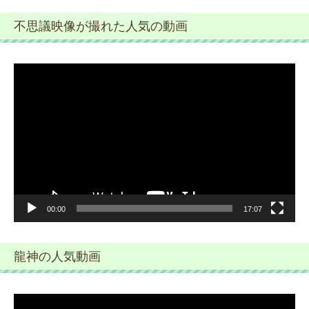
不思議映像が撮れた人気の動画
動
画
プ
レ
ー
ヤ
ー
00:00
17:07
龍神の人気動画
動