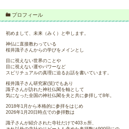
プロフィール
初めまして、未来（みく）と申します。
神仏に直接教わっている
桜井識子さんからの学びをメインとし
目に視えない世界のことや
目に視えない運やパワーなど
スピリチュアルの真理に迫るお話を書いています。
桜井識子さん研究家(笑)でもあり
識子さんが訪れた神社仏閣を軸として
気になった全国の神社仏閣を夫と共に参拝して8年。
2018年1月から本格的に参拝をはじめ
2026年1月20日時点での参拝数は
識子さんが紹介された寺社だけで403ヵ所、
それ以外の寺社やリピートも含めた参拝数は900回にの