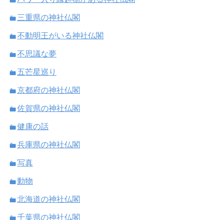
三重県の神社仏閣
不動明王がいる神社仏閣
不思議な夢
五芒星巡り
京都府の神社仏閣
佐賀県の神社仏閣
健康の話
兵庫県の神社仏閣
写真
動物
北海道の神社仏閣
千葉県の神社仏閣