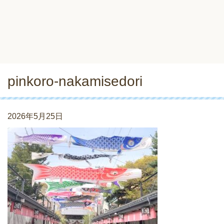
pinkoro-nakamisedori
2026年5月25日