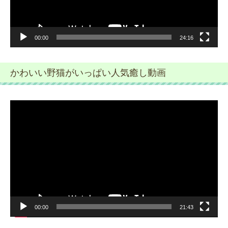
00:00
24:16
かわいい野猫がいっぱい人気癒し動画
動
画
プ
レ
ー
ヤ
ー
00:00
21:43