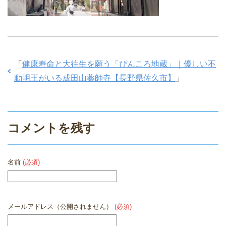
「
健康寿命と大往生を願う「ぴんころ地蔵」｜優しい不
動明王がいる成田山薬師寺【長野県佐久市】
」
コメントを残す
名前
(必須)
メールアドレス（公開されません）
(必須)