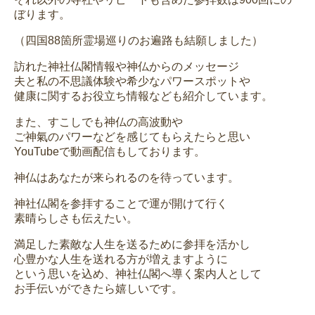
ぼります。
（四国88箇所霊場巡りのお遍路も結願しました）
訪れた神社仏閣情報や神仏からのメッセージ
夫と私の不思議体験や希少なパワースポットや
健康に関するお役立ち情報なども紹介しています。
また、すこしでも神仏の高波動や
ご神氣のパワーなどを感じてもらえたらと思い
YouTubeで動画配信もしております。
神仏はあなたが来られるのを待っています。
神社仏閣を参拝することで運が開けて行く
素晴らしさも伝えたい。
満足した素敵な人生を送るために参拝を活かし
心豊かな人生を送れる方が増えますように
という思いを込め、神社仏閣へ導く案内人として
お手伝いができたら嬉しいです。