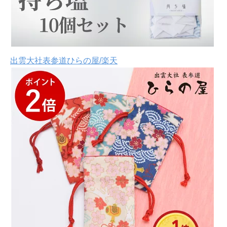
出雲大社表参道ひらの屋/楽天