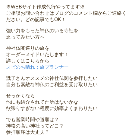
※WEBサイト作成代行やってます※
ご相談お問い合わせはブログのコメント欄からご連絡く
ださい。どの記事でもOK！
強い力をもった神仏のいる寺社を
巡ってみたい方へ
神社仏閣巡りの旅を
オーダーメイドいたします！
詳しくはこちらから
スピのち晴れ：旅プランナー
識子さんオススメの神社仏閣を参拝したい
自分も素敵な神仏のご利益を受け取りたい
せっかくなら
他にも紹介されてた所はないかな
欲張りすぎない程度に効率よくまわりたい
でも営業時間や道順は？
神格の高い神社ってどこ？
参拝順序は大丈夫？