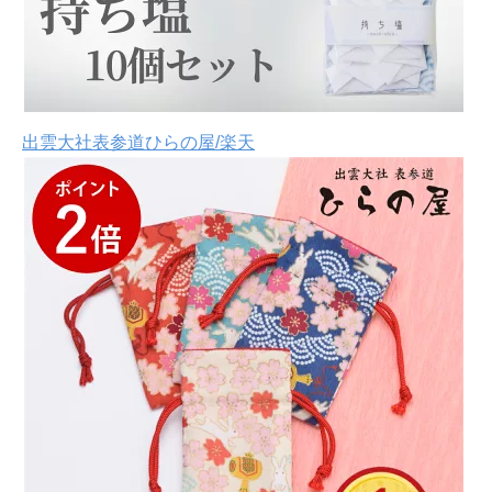
出雲大社表参道ひらの屋/楽天