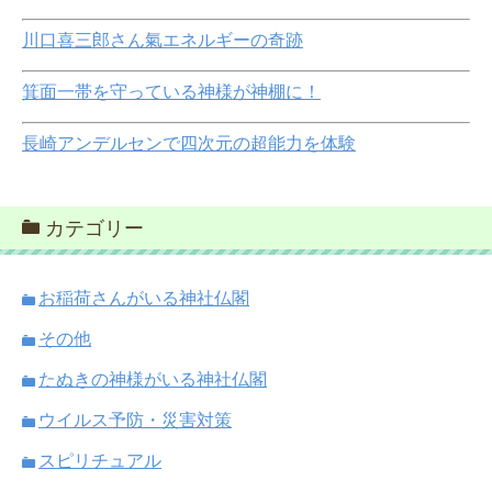
川口喜三郎さん氣エネルギーの奇跡
箕面一帯を守っている神様が神棚に！
長崎アンデルセンで四次元の超能力を体験
カテゴリー
お稲荷さんがいる神社仏閣
その他
たぬきの神様がいる神社仏閣
ウイルス予防・災害対策
スピリチュアル