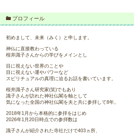
プロフィール
初めまして、未来（みく）と申します。
神仏に直接教わっている
桜井識子さんからの学びをメインとし
目に視えない世界のことや
目に視えない運やパワーなど
スピリチュアルの真理に迫るお話を書いています。
桜井識子さん研究家(笑)でもあり
識子さんが訪れた神社仏閣を軸として
気になった全国の神社仏閣を夫と共に参拝して8年。
2018年1月から本格的に参拝をはじめ
2026年1月20日時点での参拝数は
識子さんが紹介された寺社だけで403ヵ所、