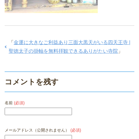
「
金運に大きなご利益あり三面大黒天がいる四天王寺 |
聖徳太子の掛軸を無料拝観できるありがたい寺院
」
コメントを残す
名前
(必須)
メールアドレス（公開されません）
(必須)