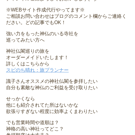
※WEBサイト作成代行やってます※
ご相談お問い合わせはブログのコメント欄からご連絡く
ださい。どの記事でもOK！
強い力をもった神仏のいる寺社を
巡ってみたい方へ
神社仏閣巡りの旅を
オーダーメイドいたします！
詳しくはこちらから
スピのち晴れ：旅プランナー
識子さんオススメの神社仏閣を参拝したい
自分も素敵な神仏のご利益を受け取りたい
せっかくなら
他にも紹介されてた所はないかな
欲張りすぎない程度に効率よくまわりたい
でも営業時間や道順は？
神格の高い神社ってどこ？