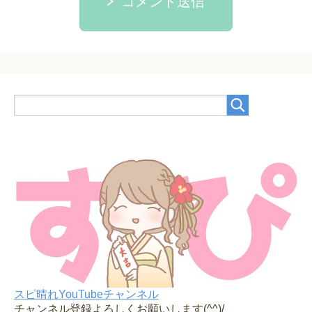
コメント送信
スピ晴れYouTubeチャンネル
チャンネル登録よろしくお願いします(^^)/