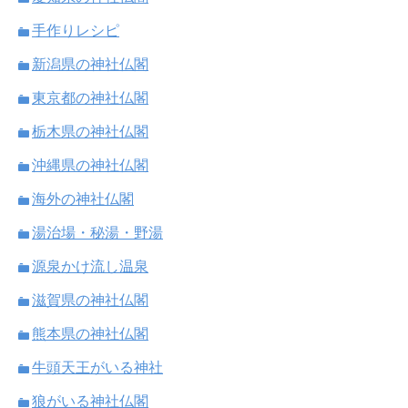
手作りレシピ
新潟県の神社仏閣
東京都の神社仏閣
栃木県の神社仏閣
沖縄県の神社仏閣
海外の神社仏閣
湯治場・秘湯・野湯
源泉かけ流し温泉
滋賀県の神社仏閣
熊本県の神社仏閣
牛頭天王がいる神社
狼がいる神社仏閣