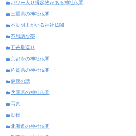
パワー入り縁起物がある神社仏閣
三重県の神社仏閣
不動明王がいる神社仏閣
不思議な夢
五芒星巡り
京都府の神社仏閣
佐賀県の神社仏閣
健康の話
兵庫県の神社仏閣
写真
動物
北海道の神社仏閣