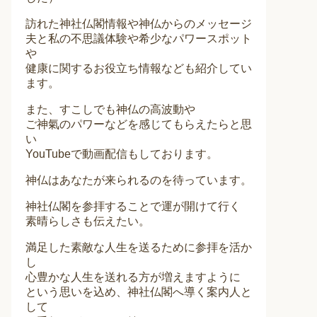
訪れた神社仏閣情報や神仏からのメッセージ
夫と私の不思議体験や希少なパワースポット
や
健康に関するお役立ち情報なども紹介してい
ます。
また、すこしでも神仏の高波動や
ご神氣のパワーなどを感じてもらえたらと思
い
YouTubeで動画配信もしております。
神仏はあなたが来られるのを待っています。
神社仏閣を参拝することで運が開けて行く
素晴らしさも伝えたい。
満足した素敵な人生を送るために参拝を活か
し
心豊かな人生を送れる方が増えますように
という思いを込め、神社仏閣へ導く案内人と
して