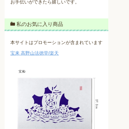
お手伝いができたら嬉しいです。
私のお気に入り商品
本サイトはプロモーションが含まれています
宝来 高野山法徳堂/楽天