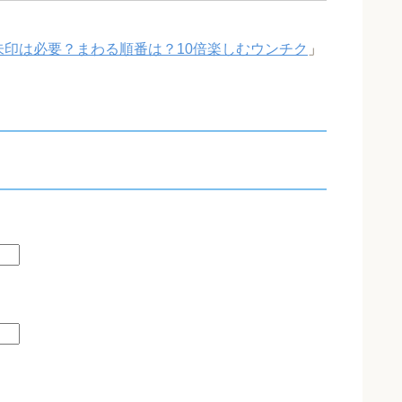
朱印は必要？まわる順番は？10倍楽しむウンチク
」