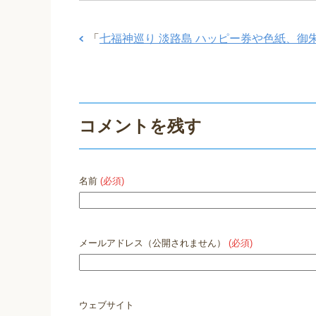
「
七福神巡り 淡路島 ハッピー券や色紙、御
コメントを残す
名前
(必須)
メールアドレス（公開されません）
(必須)
ウェブサイト