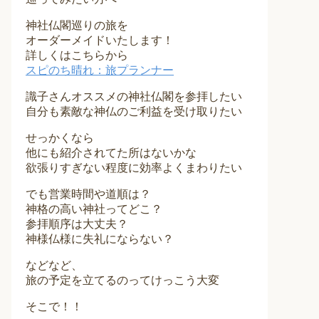
神社仏閣巡りの旅を
オーダーメイドいたします！
詳しくはこちらから
スピのち晴れ：旅プランナー
識子さんオススメの神社仏閣を参拝したい
自分も素敵な神仏のご利益を受け取りたい
せっかくなら
他にも紹介されてた所はないかな
欲張りすぎない程度に効率よくまわりたい
でも営業時間や道順は？
神格の高い神社ってどこ？
参拝順序は大丈夫？
神様仏様に失礼にならない？
などなど、
旅の予定を立てるのってけっこう大変
そこで！！