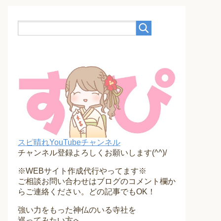
スピ晴れYouTubeチャンネル
チャンネル登録よろしくお願いします(^^)/
※WEBサイト作成代行やってます※
ご相談お問い合わせはブログのコメント欄か
らご連絡ください。どの記事でもOK！
強い力をもった神仏のいる寺社を
巡ってみたい方へ