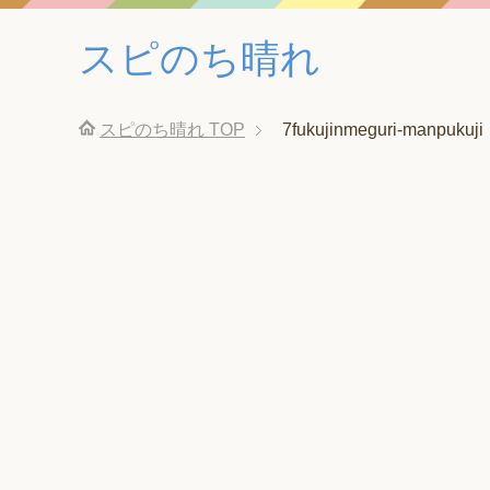
スピのち晴れ
スピのち晴れ
TOP
7fukujinmeguri-manpukuji