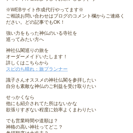
※WEBサイト作成代行やってます※
ご相談お問い合わせはブログのコメント欄からご連絡く
ださい。どの記事でもOK！
強い力をもった神仏のいる寺社を
巡ってみたい方へ
神社仏閣巡りの旅を
オーダーメイドいたします！
詳しくはこちらから
スピのち晴れ：旅プランナー
識子さんオススメの神社仏閣を参拝したい
自分も素敵な神仏のご利益を受け取りたい
せっかくなら
他にも紹介されてた所はないかな
欲張りすぎない程度に効率よくまわりたい
でも営業時間や道順は？
神格の高い神社ってどこ？