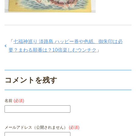
「
七福神巡り 淡路島 ハッピー券や色紙、御朱印は必
要？まわる順番は？10倍楽しむウンチク
」
コメントを残す
名前
(必須)
メールアドレス（公開されません）
(必須)