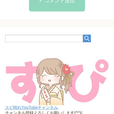
コメント送信
スピ晴れYouTubeチャンネル
チャンネル登録よろしくお願いします(^^)/