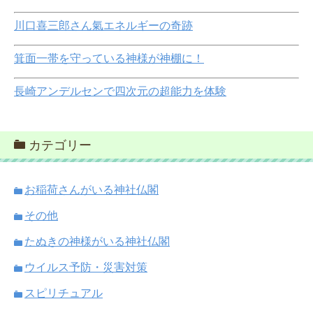
川口喜三郎さん氣エネルギーの奇跡
箕面一帯を守っている神様が神棚に！
長崎アンデルセンで四次元の超能力を体験
カテゴリー
お稲荷さんがいる神社仏閣
その他
たぬきの神様がいる神社仏閣
ウイルス予防・災害対策
スピリチュアル