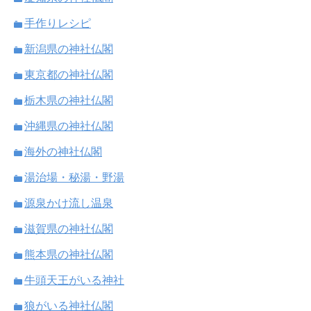
手作りレシピ
新潟県の神社仏閣
東京都の神社仏閣
栃木県の神社仏閣
沖縄県の神社仏閣
海外の神社仏閣
湯治場・秘湯・野湯
源泉かけ流し温泉
滋賀県の神社仏閣
熊本県の神社仏閣
牛頭天王がいる神社
狼がいる神社仏閣