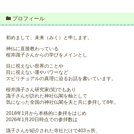
プロフィール
初めまして、未来（みく）と申します。
神仏に直接教わっている
桜井識子さんからの学びをメインとし
目に視えない世界のことや
目に視えない運やパワーなど
スピリチュアルの真理に迫るお話を書いています。
桜井識子さん研究家(笑)でもあり
識子さんが訪れた神社仏閣を軸として
気になった全国の神社仏閣を夫と共に参拝して8年。
2018年1月から本格的に参拝をはじめ
2026年1月20日時点での参拝数は
識子さんが紹介された寺社だけで403ヵ所、