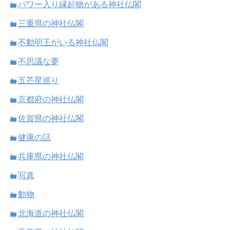
パワー入り縁起物がある神社仏閣
三重県の神社仏閣
不動明王がいる神社仏閣
不思議な夢
五芒星巡り
京都府の神社仏閣
佐賀県の神社仏閣
健康の話
兵庫県の神社仏閣
写真
動物
北海道の神社仏閣