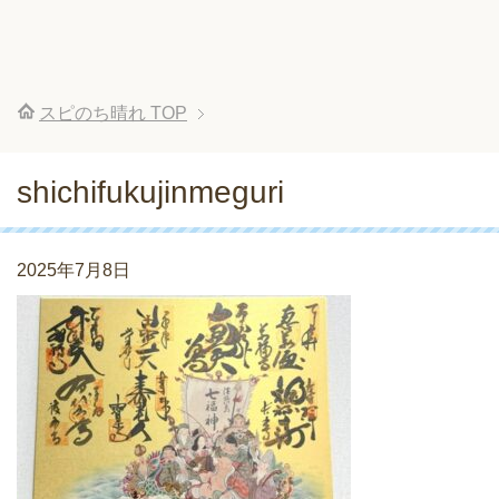
スピのち晴れ
TOP
shichifukujinmeguri
2025年7月8日