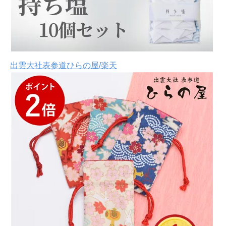
出雲大社表参道ひらの屋/楽天