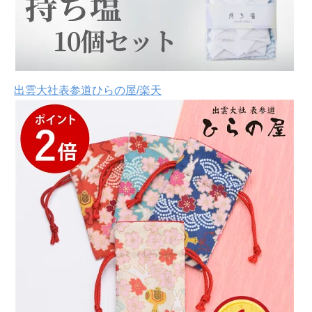
出雲大社表参道ひらの屋/楽天