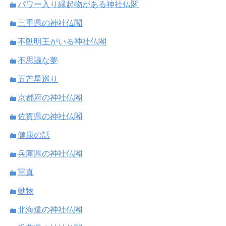
パワー入り縁起物がある神社仏閣
三重県の神社仏閣
不動明王がいる神社仏閣
不思議な夢
五芒星巡り
京都府の神社仏閣
佐賀県の神社仏閣
健康の話
兵庫県の神社仏閣
写真
動物
北海道の神社仏閣