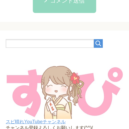
コメント送信
スピ晴れYouTubeチャンネル
チャンネル登録よろしくお願いします(^^)/