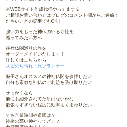
※WEBサイト作成代行やってます※
ご相談お問い合わせはブログのコメント欄からご連絡く
ださい。どの記事でもOK！
強い力をもった神仏のいる寺社を
巡ってみたい方へ
神社仏閣巡りの旅を
オーダーメイドいたします！
詳しくはこちらから
スピのち晴れ：旅プランナー
識子さんオススメの神社仏閣を参拝したい
自分も素敵な神仏のご利益を受け取りたい
せっかくなら
他にも紹介されてた所はないかな
欲張りすぎない程度に効率よくまわりたい
でも営業時間や道順は？
神格の高い神社ってどこ？