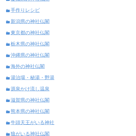
手作りレシピ
新潟県の神社仏閣
東京都の神社仏閣
栃木県の神社仏閣
沖縄県の神社仏閣
海外の神社仏閣
湯治場・秘湯・野湯
源泉かけ流し温泉
滋賀県の神社仏閣
熊本県の神社仏閣
牛頭天王がいる神社
狼がいる神社仏閣