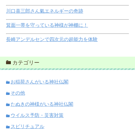
川口喜三郎さん氣エネルギーの奇跡
箕面一帯を守っている神様が神棚に！
長崎アンデルセンで四次元の超能力を体験
カテゴリー
お稲荷さんがいる神社仏閣
その他
たぬきの神様がいる神社仏閣
ウイルス予防・災害対策
スピリチュアル