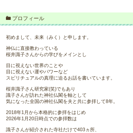
プロフィール
初めまして、未来（みく）と申します。
神仏に直接教わっている
桜井識子さんからの学びをメインとし
目に視えない世界のことや
目に視えない運やパワーなど
スピリチュアルの真理に迫るお話を書いています。
桜井識子さん研究家(笑)でもあり
識子さんが訪れた神社仏閣を軸として
気になった全国の神社仏閣を夫と共に参拝して8年。
2018年1月から本格的に参拝をはじめ
2026年1月20日時点での参拝数は
識子さんが紹介された寺社だけで403ヵ所、