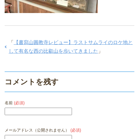
「
【書寫山圓教寺レビュー】ラストサムライのロケ地と
して有名な西の比叡山を歩いてきました
」
コメントを残す
名前
(必須)
メールアドレス（公開されません）
(必須)