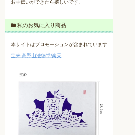
お手伝いができたら嬉しいです。
私のお気に入り商品
本サイトはプロモーションが含まれています
宝来 高野山法徳堂/楽天