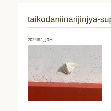
taikodaniinarijinjya-su
2026年1月3日