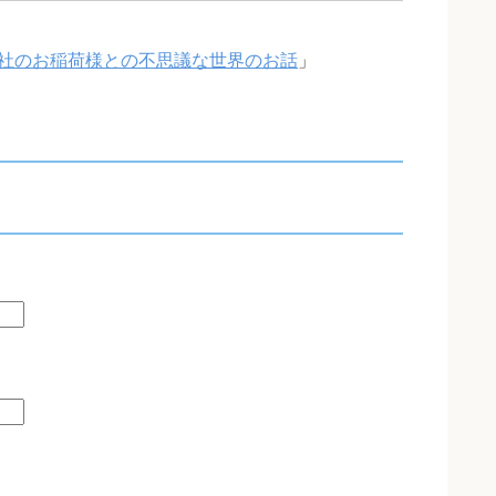
社のお稲荷様との不思議な世界のお話
」