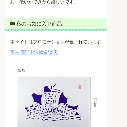
お手伝いができたら嬉しいです。
私のお気に入り商品
本サイトはプロモーションが含まれています
宝来 高野山法徳堂/楽天