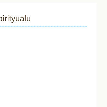
pirityualu