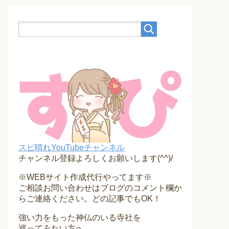
スピ晴れYouTubeチャンネル
チャンネル登録よろしくお願いします(^^)/
※WEBサイト作成代行やってます※
ご相談お問い合わせはブログのコメント欄か
らご連絡ください。どの記事でもOK！
強い力をもった神仏のいる寺社を
巡ってみたい方へ