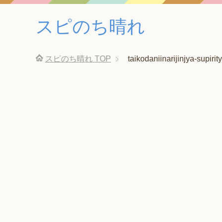
スピのち晴れ
スピのち晴れ
TOP
taikodaniinarijinjya-supirit