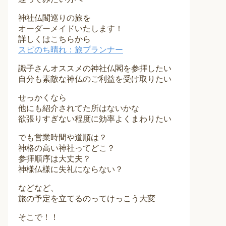
神社仏閣巡りの旅を
オーダーメイドいたします！
詳しくはこちらから
スピのち晴れ：旅プランナー
識子さんオススメの神社仏閣を参拝したい
自分も素敵な神仏のご利益を受け取りたい
せっかくなら
他にも紹介されてた所はないかな
欲張りすぎない程度に効率よくまわりたい
でも営業時間や道順は？
神格の高い神社ってどこ？
参拝順序は大丈夫？
神様仏様に失礼にならない？
などなど、
旅の予定を立てるのってけっこう大変
そこで！！