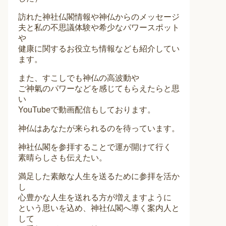
訪れた神社仏閣情報や神仏からのメッセージ
夫と私の不思議体験や希少なパワースポット
や
健康に関するお役立ち情報なども紹介してい
ます。
また、すこしでも神仏の高波動や
ご神氣のパワーなどを感じてもらえたらと思
い
YouTubeで動画配信もしております。
神仏はあなたが来られるのを待っています。
神社仏閣を参拝することで運が開けて行く
素晴らしさも伝えたい。
満足した素敵な人生を送るために参拝を活か
し
心豊かな人生を送れる方が増えますように
という思いを込め、神社仏閣へ導く案内人と
して