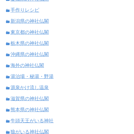
手作りレシピ
新潟県の神社仏閣
東京都の神社仏閣
栃木県の神社仏閣
沖縄県の神社仏閣
海外の神社仏閣
湯治場・秘湯・野湯
源泉かけ流し温泉
滋賀県の神社仏閣
熊本県の神社仏閣
牛頭天王がいる神社
狼がいる神社仏閣