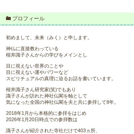
プロフィール
初めまして、未来（みく）と申します。
神仏に直接教わっている
桜井識子さんからの学びをメインとし
目に視えない世界のことや
目に視えない運やパワーなど
スピリチュアルの真理に迫るお話を書いています。
桜井識子さん研究家(笑)でもあり
識子さんが訪れた神社仏閣を軸として
気になった全国の神社仏閣を夫と共に参拝して8年。
2018年1月から本格的に参拝をはじめ
2026年1月20日時点での参拝数は
識子さんが紹介された寺社だけで403ヵ所、