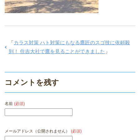
「
カラス対策 ハト対策にもなる鷹匠のスゴ技に依頼殺
到！ 住吉大社で鷹を見ることができました
」
コメントを残す
名前
(必須)
メールアドレス（公開されません）
(必須)