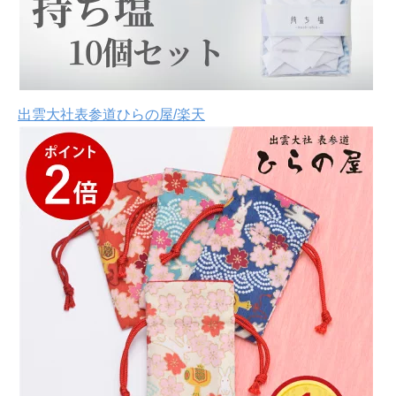
出雲大社表参道ひらの屋/楽天