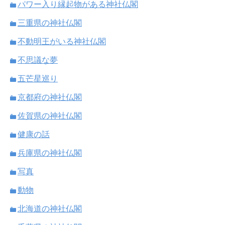
パワー入り縁起物がある神社仏閣
三重県の神社仏閣
不動明王がいる神社仏閣
不思議な夢
五芒星巡り
京都府の神社仏閣
佐賀県の神社仏閣
健康の話
兵庫県の神社仏閣
写真
動物
北海道の神社仏閣