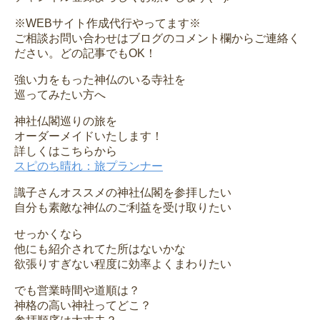
※WEBサイト作成代行やってます※
ご相談お問い合わせはブログのコメント欄からご連絡く
ださい。どの記事でもOK！
強い力をもった神仏のいる寺社を
巡ってみたい方へ
神社仏閣巡りの旅を
オーダーメイドいたします！
詳しくはこちらから
スピのち晴れ：旅プランナー
識子さんオススメの神社仏閣を参拝したい
自分も素敵な神仏のご利益を受け取りたい
せっかくなら
他にも紹介されてた所はないかな
欲張りすぎない程度に効率よくまわりたい
でも営業時間や道順は？
神格の高い神社ってどこ？