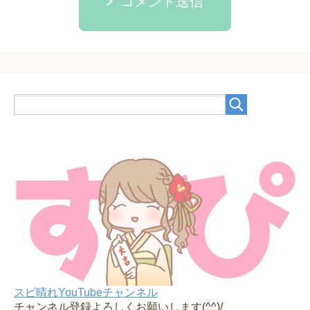
コメント送信
スピ晴れYouTubeチャンネル
チャンネル登録よろしくお願いします(^^)/