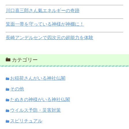
川口喜三郎さん氣エネルギーの奇跡
箕面一帯を守っている神様が神棚に！
長崎アンデルセンで四次元の超能力を体験
カテゴリー
お稲荷さんがいる神社仏閣
その他
たぬきの神様がいる神社仏閣
ウイルス予防・災害対策
スピリチュアル