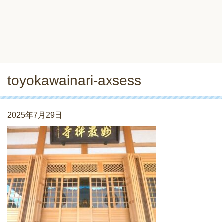
toyokawainari-axsess
2025年7月29日