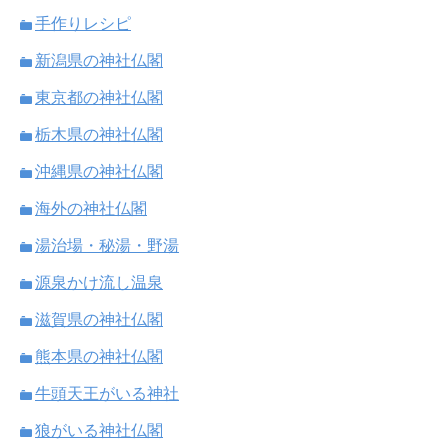
手作りレシピ
新潟県の神社仏閣
東京都の神社仏閣
栃木県の神社仏閣
沖縄県の神社仏閣
海外の神社仏閣
湯治場・秘湯・野湯
源泉かけ流し温泉
滋賀県の神社仏閣
熊本県の神社仏閣
牛頭天王がいる神社
狼がいる神社仏閣