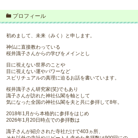
プロフィール
初めまして、未来（みく）と申します。
神仏に直接教わっている
桜井識子さんからの学びをメインとし
目に視えない世界のことや
目に視えない運やパワーなど
スピリチュアルの真理に迫るお話を書いています。
桜井識子さん研究家(笑)でもあり
識子さんが訪れた神社仏閣を軸として
気になった全国の神社仏閣を夫と共に参拝して8年。
2018年1月から本格的に参拝をはじめ
2026年1月20日時点での参拝数は
識子さんが紹介された寺社だけで403ヵ所、
それ以外の寺社やリピートも含めた参拝数は900回にの