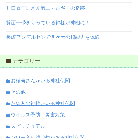
川口喜三郎さん氣エネルギーの奇跡
箕面一帯を守っている神様が神棚に！
長崎アンデルセンで四次元の超能力を体験
カテゴリー
お稲荷さんがいる神社仏閣
その他
たぬきの神様がいる神社仏閣
ウイルス予防・災害対策
スピリチュアル
パワー入り縁起物がある神社仏閣