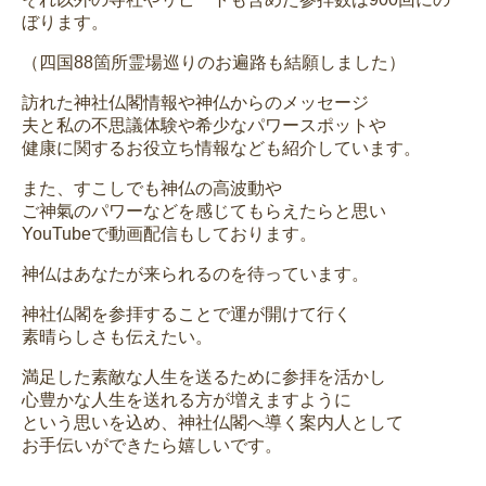
ぼります。
（四国88箇所霊場巡りのお遍路も結願しました）
訪れた神社仏閣情報や神仏からのメッセージ
夫と私の不思議体験や希少なパワースポットや
健康に関するお役立ち情報なども紹介しています。
また、すこしでも神仏の高波動や
ご神氣のパワーなどを感じてもらえたらと思い
YouTubeで動画配信もしております。
神仏はあなたが来られるのを待っています。
神社仏閣を参拝することで運が開けて行く
素晴らしさも伝えたい。
満足した素敵な人生を送るために参拝を活かし
心豊かな人生を送れる方が増えますように
という思いを込め、神社仏閣へ導く案内人として
お手伝いができたら嬉しいです。