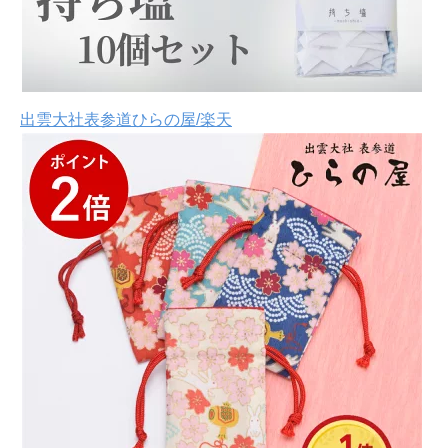
出雲大社表参道ひらの屋/楽天