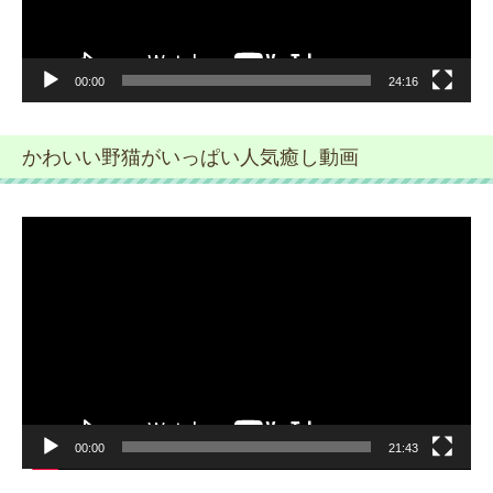
00:00
24:16
かわいい野猫がいっぱい人気癒し動画
動
画
プ
レ
ー
ヤ
ー
00:00
21:43