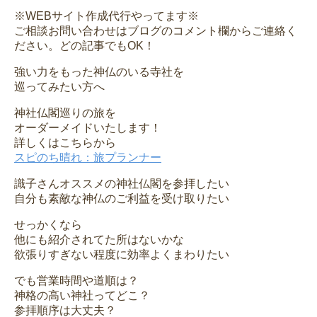
※WEBサイト作成代行やってます※
ご相談お問い合わせはブログのコメント欄からご連絡く
ださい。どの記事でもOK！
強い力をもった神仏のいる寺社を
巡ってみたい方へ
神社仏閣巡りの旅を
オーダーメイドいたします！
詳しくはこちらから
スピのち晴れ：旅プランナー
識子さんオススメの神社仏閣を参拝したい
自分も素敵な神仏のご利益を受け取りたい
せっかくなら
他にも紹介されてた所はないかな
欲張りすぎない程度に効率よくまわりたい
でも営業時間や道順は？
神格の高い神社ってどこ？
参拝順序は大丈夫？