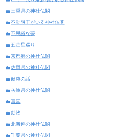
三重県の神社仏閣
不動明王がいる神社仏閣
不思議な夢
五芒星巡り
京都府の神社仏閣
佐賀県の神社仏閣
健康の話
兵庫県の神社仏閣
写真
動物
北海道の神社仏閣
千葉県の神社仏閣