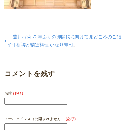
「
豊川稲荷 72年ぶりの御開帳に向けて見どころのご紹
介 | 祈祷と精進料理 いなり寿司
」
コメントを残す
名前
(必須)
メールアドレス（公開されません）
(必須)