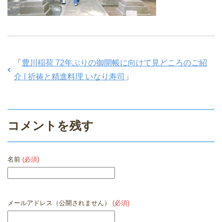
「
豊川稲荷 72年ぶりの御開帳に向けて見どころのご紹
介 | 祈祷と精進料理 いなり寿司
」
コメントを残す
名前
(必須)
メールアドレス（公開されません）
(必須)