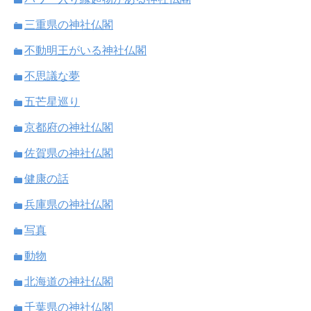
三重県の神社仏閣
不動明王がいる神社仏閣
不思議な夢
五芒星巡り
京都府の神社仏閣
佐賀県の神社仏閣
健康の話
兵庫県の神社仏閣
写真
動物
北海道の神社仏閣
千葉県の神社仏閣