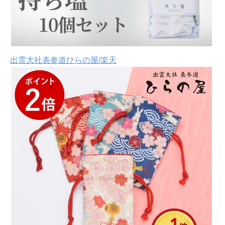
出雲大社表参道ひらの屋/楽天