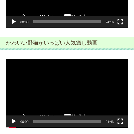
00:00
24:16
かわいい野猫がいっぱい人気癒し動画
動
画
プ
レ
ー
ヤ
ー
00:00
21:43