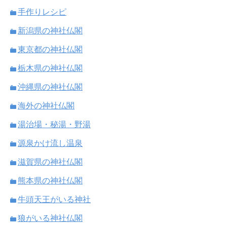
手作りレシピ
新潟県の神社仏閣
東京都の神社仏閣
栃木県の神社仏閣
沖縄県の神社仏閣
海外の神社仏閣
湯治場・秘湯・野湯
源泉かけ流し温泉
滋賀県の神社仏閣
熊本県の神社仏閣
牛頭天王がいる神社
狼がいる神社仏閣