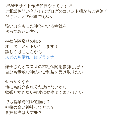
※WEBサイト作成代行やってます※
ご相談お問い合わせはブログのコメント欄からご連絡く
ださい。どの記事でもOK！
強い力をもった神仏のいる寺社を
巡ってみたい方へ
神社仏閣巡りの旅を
オーダーメイドいたします！
詳しくはこちらから
スピのち晴れ：旅プランナー
識子さんオススメの神社仏閣を参拝したい
自分も素敵な神仏のご利益を受け取りたい
せっかくなら
他にも紹介されてた所はないかな
欲張りすぎない程度に効率よくまわりたい
でも営業時間や道順は？
神格の高い神社ってどこ？
参拝順序は大丈夫？