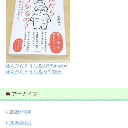
死んだらどうなるの?/Amazon
死んだらどうなるの？/楽天
アーカイブ
2026年8月
2026年7月