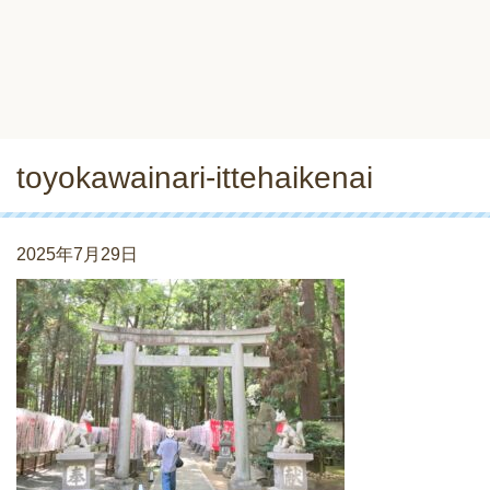
toyokawainari-ittehaikenai
2025年7月29日