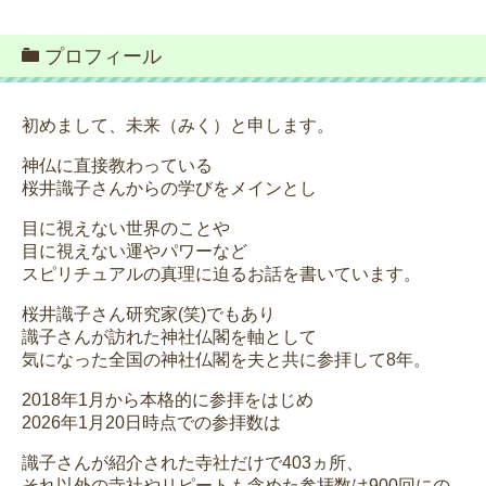
プロフィール
初めまして、未来（みく）と申します。
神仏に直接教わっている
桜井識子さんからの学びをメインとし
目に視えない世界のことや
目に視えない運やパワーなど
スピリチュアルの真理に迫るお話を書いています。
桜井識子さん研究家(笑)でもあり
識子さんが訪れた神社仏閣を軸として
気になった全国の神社仏閣を夫と共に参拝して8年。
2018年1月から本格的に参拝をはじめ
2026年1月20日時点での参拝数は
識子さんが紹介された寺社だけで403ヵ所、
それ以外の寺社やリピートも含めた参拝数は900回にの