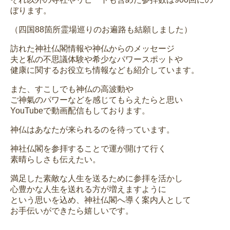
ぼります。
（四国88箇所霊場巡りのお遍路も結願しました）
訪れた神社仏閣情報や神仏からのメッセージ
夫と私の不思議体験や希少なパワースポットや
健康に関するお役立ち情報なども紹介しています。
また、すこしでも神仏の高波動や
ご神氣のパワーなどを感じてもらえたらと思い
YouTubeで動画配信もしております。
神仏はあなたが来られるのを待っています。
神社仏閣を参拝することで運が開けて行く
素晴らしさも伝えたい。
満足した素敵な人生を送るために参拝を活かし
心豊かな人生を送れる方が増えますように
という思いを込め、神社仏閣へ導く案内人として
お手伝いができたら嬉しいです。