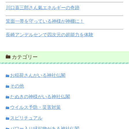
川口喜三郎さん氣エネルギーの奇跡
箕面一帯を守っている神様が神棚に！
長崎アンデルセンで四次元の超能力を体験
カテゴリー
お稲荷さんがいる神社仏閣
その他
たぬきの神様がいる神社仏閣
ウイルス予防・災害対策
スピリチュアル
パワー入り縁起物がある神社仏閣