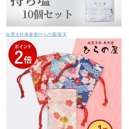
出雲大社表参道ひらの屋/楽天