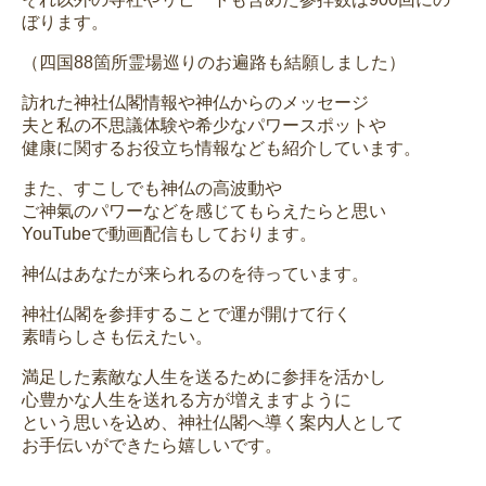
ぼります。
（四国88箇所霊場巡りのお遍路も結願しました）
訪れた神社仏閣情報や神仏からのメッセージ
夫と私の不思議体験や希少なパワースポットや
健康に関するお役立ち情報なども紹介しています。
また、すこしでも神仏の高波動や
ご神氣のパワーなどを感じてもらえたらと思い
YouTubeで動画配信もしております。
神仏はあなたが来られるのを待っています。
神社仏閣を参拝することで運が開けて行く
素晴らしさも伝えたい。
満足した素敵な人生を送るために参拝を活かし
心豊かな人生を送れる方が増えますように
という思いを込め、神社仏閣へ導く案内人として
お手伝いができたら嬉しいです。