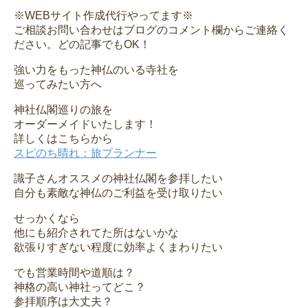
※WEBサイト作成代行やってます※
ご相談お問い合わせはブログのコメント欄からご連絡く
ださい。どの記事でもOK！
強い力をもった神仏のいる寺社を
巡ってみたい方へ
神社仏閣巡りの旅を
オーダーメイドいたします！
詳しくはこちらから
スピのち晴れ：旅プランナー
識子さんオススメの神社仏閣を参拝したい
自分も素敵な神仏のご利益を受け取りたい
せっかくなら
他にも紹介されてた所はないかな
欲張りすぎない程度に効率よくまわりたい
でも営業時間や道順は？
神格の高い神社ってどこ？
参拝順序は大丈夫？