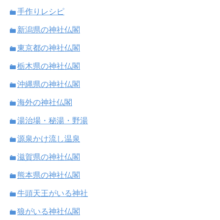
手作りレシピ
新潟県の神社仏閣
東京都の神社仏閣
栃木県の神社仏閣
沖縄県の神社仏閣
海外の神社仏閣
湯治場・秘湯・野湯
源泉かけ流し温泉
滋賀県の神社仏閣
熊本県の神社仏閣
牛頭天王がいる神社
狼がいる神社仏閣