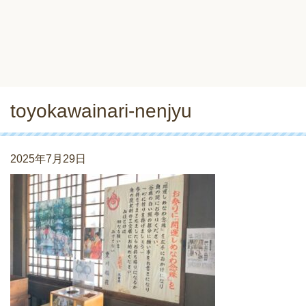
toyokawainari-nenjyu
2025年7月29日