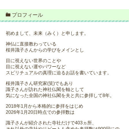
プロフィール
初めまして、未来（みく）と申します。
神仏に直接教わっている
桜井識子さんからの学びをメインとし
目に視えない世界のことや
目に視えない運やパワーなど
スピリチュアルの真理に迫るお話を書いています。
桜井識子さん研究家(笑)でもあり
識子さんが訪れた神社仏閣を軸として
気になった全国の神社仏閣を夫と共に参拝して8年。
2018年1月から本格的に参拝をはじめ
2026年1月20日時点での参拝数は
識子さんが紹介された寺社だけで403ヵ所、
それ以外の寺社やリピートも含めた参拝数は900回にの