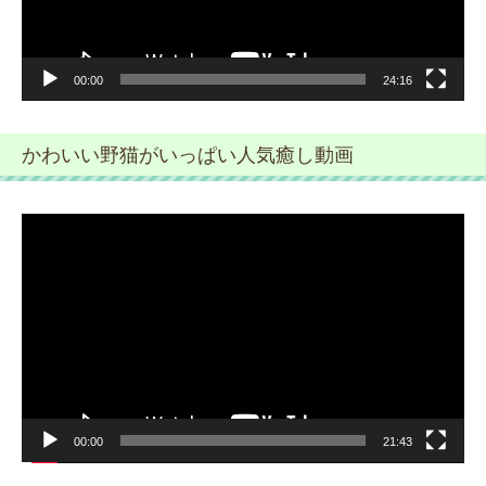
00:00
24:16
かわいい野猫がいっぱい人気癒し動画
動
画
プ
レ
ー
ヤ
ー
00:00
21:43