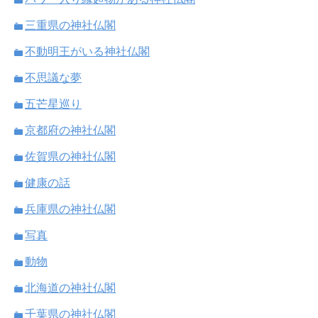
三重県の神社仏閣
不動明王がいる神社仏閣
不思議な夢
五芒星巡り
京都府の神社仏閣
佐賀県の神社仏閣
健康の話
兵庫県の神社仏閣
写真
動物
北海道の神社仏閣
千葉県の神社仏閣