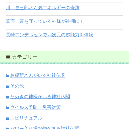
川口喜三郎さん氣エネルギーの奇跡
箕面一帯を守っている神様が神棚に！
長崎アンデルセンで四次元の超能力を体験
カテゴリー
お稲荷さんがいる神社仏閣
その他
たぬきの神様がいる神社仏閣
ウイルス予防・災害対策
スピリチュアル
パワー入り縁起物がある神社仏閣