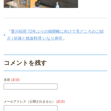
「
豊川稲荷 72年ぶりの御開帳に向けて見どころのご紹
介 | 祈祷と精進料理 いなり寿司
」
コメントを残す
名前
(必須)
メールアドレス（公開されません）
(必須)