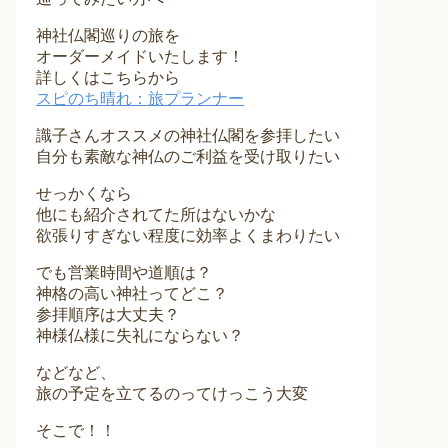
神社仏閣巡りの旅を
オーダーメイドいたします！
詳しくはこちらから
スピのち晴れ：旅プランナー
識子さんオススメの神社仏閣を参拝したい
自分も素敵な神仏のご利益を受け取りたい
せっかくなら
他にも紹介されてた所はないかな
欲張りすぎない程度に効率よくまわりたい
でも営業時間や道順は？
神格の高い神社ってどこ？
参拝順序は大丈夫？
神様仏様に失礼にならない？
などなど、
旅の予定を立てるのってけっこう大変
そこで！！