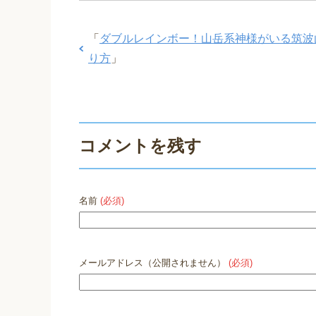
「
ダブルレインボー！山岳系神様がいる筑波山
り方
」
コメントを残す
名前
(必須)
メールアドレス（公開されません）
(必須)