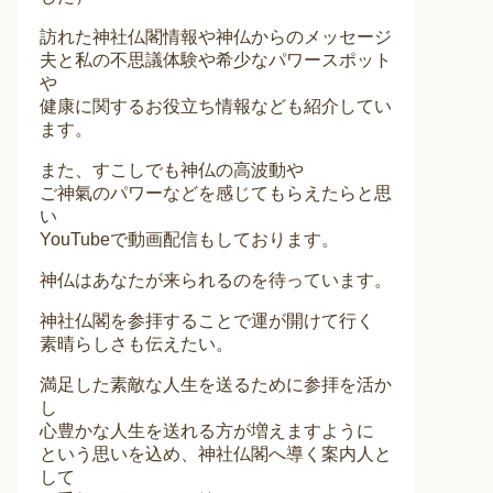
訪れた神社仏閣情報や神仏からのメッセージ
夫と私の不思議体験や希少なパワースポット
や
健康に関するお役立ち情報なども紹介してい
ます。
また、すこしでも神仏の高波動や
ご神氣のパワーなどを感じてもらえたらと思
い
YouTubeで動画配信もしております。
神仏はあなたが来られるのを待っています。
神社仏閣を参拝することで運が開けて行く
素晴らしさも伝えたい。
満足した素敵な人生を送るために参拝を活か
し
心豊かな人生を送れる方が増えますように
という思いを込め、神社仏閣へ導く案内人と
して