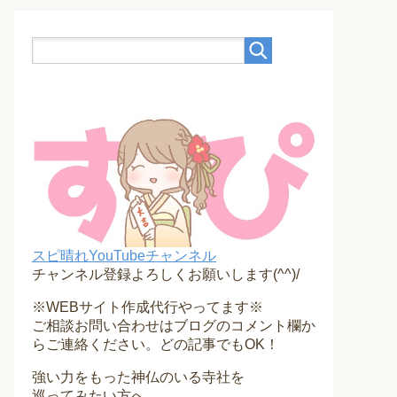
スピ晴れYouTubeチャンネル
チャンネル登録よろしくお願いします(^^)/
※WEBサイト作成代行やってます※
ご相談お問い合わせはブログのコメント欄か
らご連絡ください。どの記事でもOK！
強い力をもった神仏のいる寺社を
巡ってみたい方へ