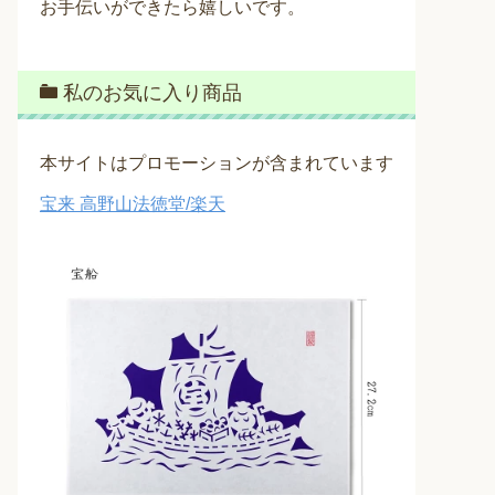
お手伝いができたら嬉しいです。
私のお気に入り商品
本サイトはプロモーションが含まれています
宝来 高野山法徳堂/楽天