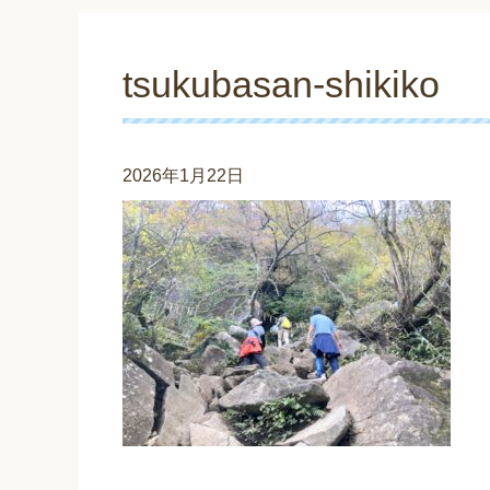
tsukubasan-shikiko
2026年1月22日