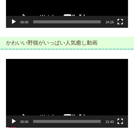
00:00
24:16
かわいい野猫がいっぱい人気癒し動画
動
画
プ
レ
ー
ヤ
ー
00:00
21:43