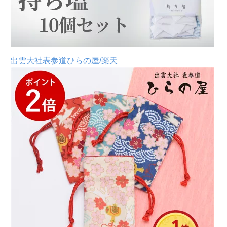
出雲大社表参道ひらの屋/楽天