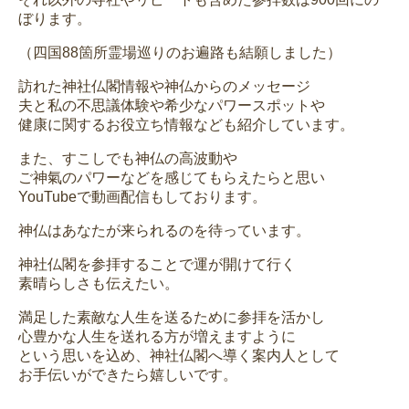
ぼります。
（四国88箇所霊場巡りのお遍路も結願しました）
訪れた神社仏閣情報や神仏からのメッセージ
夫と私の不思議体験や希少なパワースポットや
健康に関するお役立ち情報なども紹介しています。
また、すこしでも神仏の高波動や
ご神氣のパワーなどを感じてもらえたらと思い
YouTubeで動画配信もしております。
神仏はあなたが来られるのを待っています。
神社仏閣を参拝することで運が開けて行く
素晴らしさも伝えたい。
満足した素敵な人生を送るために参拝を活かし
心豊かな人生を送れる方が増えますように
という思いを込め、神社仏閣へ導く案内人として
お手伝いができたら嬉しいです。