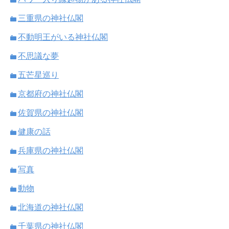
三重県の神社仏閣
不動明王がいる神社仏閣
不思議な夢
五芒星巡り
京都府の神社仏閣
佐賀県の神社仏閣
健康の話
兵庫県の神社仏閣
写真
動物
北海道の神社仏閣
千葉県の神社仏閣