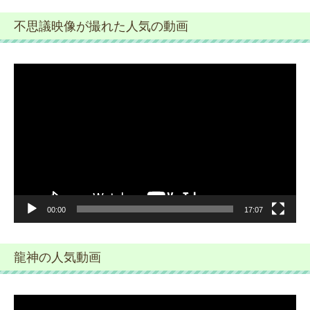
不思議映像が撮れた人気の動画
動
画
プ
レ
ー
ヤ
ー
00:00
17:07
龍神の人気動画
動