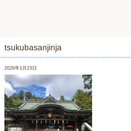
tsukubasanjinja
2026年1月23日