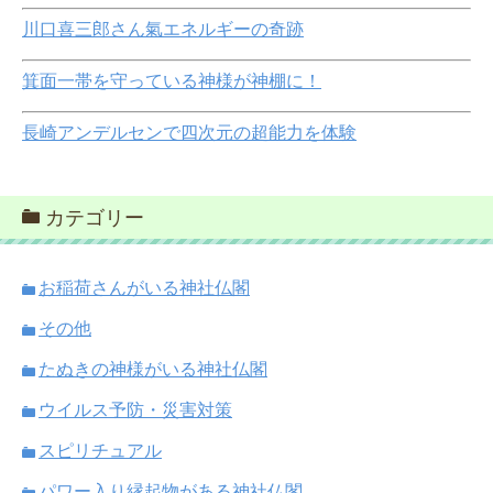
川口喜三郎さん氣エネルギーの奇跡
箕面一帯を守っている神様が神棚に！
長崎アンデルセンで四次元の超能力を体験
カテゴリー
お稲荷さんがいる神社仏閣
その他
たぬきの神様がいる神社仏閣
ウイルス予防・災害対策
スピリチュアル
パワー入り縁起物がある神社仏閣