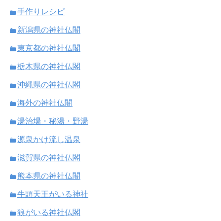
手作りレシピ
新潟県の神社仏閣
東京都の神社仏閣
栃木県の神社仏閣
沖縄県の神社仏閣
海外の神社仏閣
湯治場・秘湯・野湯
源泉かけ流し温泉
滋賀県の神社仏閣
熊本県の神社仏閣
牛頭天王がいる神社
狼がいる神社仏閣