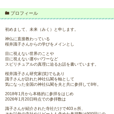
プロフィール
初めまして、未来（みく）と申します。
神仏に直接教わっている
桜井識子さんからの学びをメインとし
目に視えない世界のことや
目に視えない運やパワーなど
スピリチュアルの真理に迫るお話を書いています。
桜井識子さん研究家(笑)でもあり
識子さんが訪れた神社仏閣を軸として
気になった全国の神社仏閣を夫と共に参拝して8年。
2018年1月から本格的に参拝をはじめ
2026年1月20日時点での参拝数は
識子さんが紹介された寺社だけで403ヵ所、
それ以外の寺社やリピートも含めた参拝数は900回にの