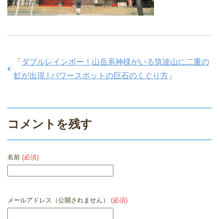
「
ダブルレインボー！山岳系神様がいる筑波山に二重の
虹が出現 | パワースポットの巨石のくぐり方
」
コメントを残す
名前
(必須)
メールアドレス（公開されません）
(必須)