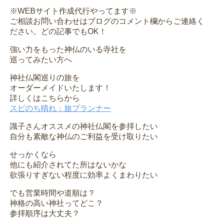
※WEBサイト作成代行やってます※
ご相談お問い合わせはブログのコメント欄からご連絡く
ださい。どの記事でもOK！
強い力をもった神仏のいる寺社を
巡ってみたい方へ
神社仏閣巡りの旅を
オーダーメイドいたします！
詳しくはこちらから
スピのち晴れ：旅プランナー
識子さんオススメの神社仏閣を参拝したい
自分も素敵な神仏のご利益を受け取りたい
せっかくなら
他にも紹介されてた所はないかな
欲張りすぎない程度に効率よくまわりたい
でも営業時間や道順は？
神格の高い神社ってどこ？
参拝順序は大丈夫？