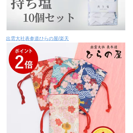
出雲大社表参道ひらの屋/楽天