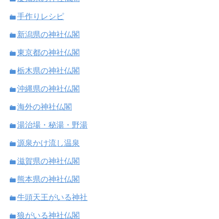
手作りレシピ
新潟県の神社仏閣
東京都の神社仏閣
栃木県の神社仏閣
沖縄県の神社仏閣
海外の神社仏閣
湯治場・秘湯・野湯
源泉かけ流し温泉
滋賀県の神社仏閣
熊本県の神社仏閣
牛頭天王がいる神社
狼がいる神社仏閣