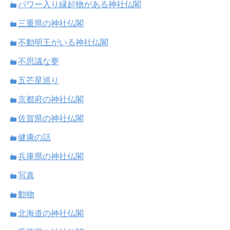
パワー入り縁起物がある神社仏閣
三重県の神社仏閣
不動明王がいる神社仏閣
不思議な夢
五芒星巡り
京都府の神社仏閣
佐賀県の神社仏閣
健康の話
兵庫県の神社仏閣
写真
動物
北海道の神社仏閣