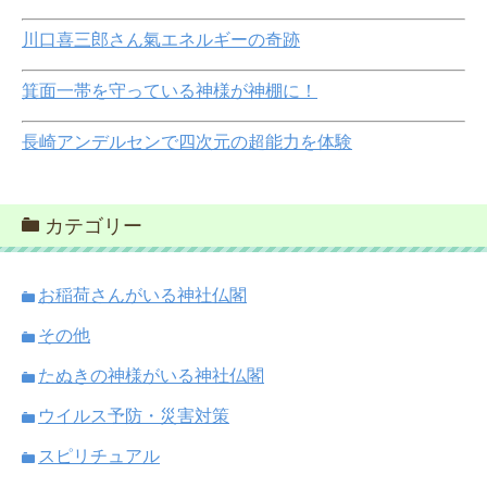
川口喜三郎さん氣エネルギーの奇跡
箕面一帯を守っている神様が神棚に！
長崎アンデルセンで四次元の超能力を体験
カテゴリー
お稲荷さんがいる神社仏閣
その他
たぬきの神様がいる神社仏閣
ウイルス予防・災害対策
スピリチュアル