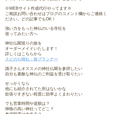
※WEBサイト作成代行やってます※
ご相談お問い合わせはブログのコメント欄からご連絡く
ださい。どの記事でもOK！
強い力をもった神仏のいる寺社を
巡ってみたい方へ
神社仏閣巡りの旅を
オーダーメイドいたします！
詳しくはこちらから
スピのち晴れ：旅プランナー
識子さんオススメの神社仏閣を参拝したい
自分も素敵な神仏のご利益を受け取りたい
せっかくなら
他にも紹介されてた所はないかな
欲張りすぎない程度に効率よくまわりたい
でも営業時間や道順は？
神格の高い神社ってどこ？