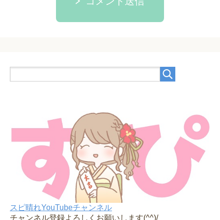
コメント送信
スピ晴れYouTubeチャンネル
チャンネル登録よろしくお願いします(^^)/