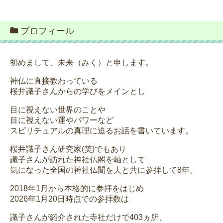
プロフィール
初めまして、未来（みく）と申します。
神仏に直接教わっている
桜井識子さんからの学びをメインとし
目に視えない世界のことや
目に視えない運やパワーなど
スピリチュアルの真理に迫るお話を書いています。
桜井識子さん研究家(笑)でもあり
識子さんが訪れた神社仏閣を軸として
気になった全国の神社仏閣を夫と共に参拝して8年。
2018年1月から本格的に参拝をはじめ
2026年1月20日時点での参拝数は
識子さんが紹介された寺社だけで403ヵ所、