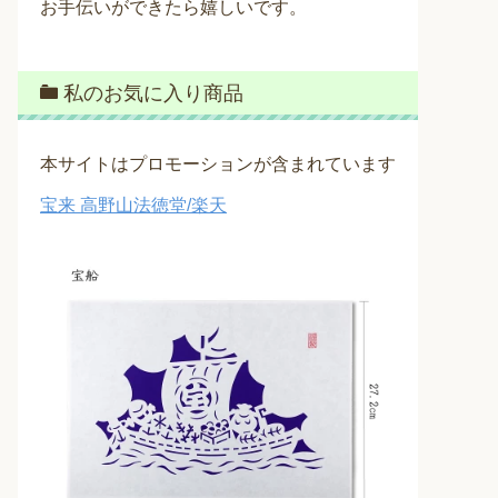
お手伝いができたら嬉しいです。
私のお気に入り商品
本サイトはプロモーションが含まれています
宝来 高野山法徳堂/楽天