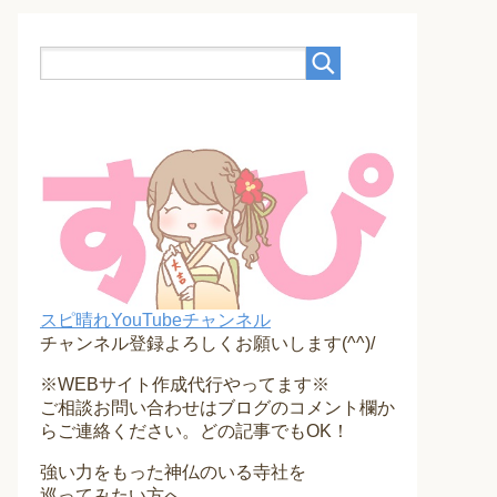
スピ晴れYouTubeチャンネル
チャンネル登録よろしくお願いします(^^)/
※WEBサイト作成代行やってます※
ご相談お問い合わせはブログのコメント欄か
らご連絡ください。どの記事でもOK！
強い力をもった神仏のいる寺社を
巡ってみたい方へ