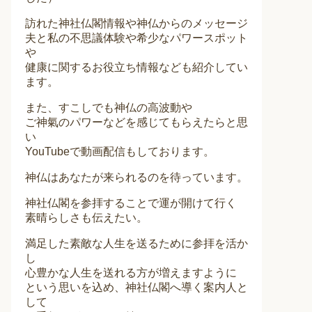
訪れた神社仏閣情報や神仏からのメッセージ
夫と私の不思議体験や希少なパワースポット
や
健康に関するお役立ち情報なども紹介してい
ます。
また、すこしでも神仏の高波動や
ご神氣のパワーなどを感じてもらえたらと思
い
YouTubeで動画配信もしております。
神仏はあなたが来られるのを待っています。
神社仏閣を参拝することで運が開けて行く
素晴らしさも伝えたい。
満足した素敵な人生を送るために参拝を活か
し
心豊かな人生を送れる方が増えますように
という思いを込め、神社仏閣へ導く案内人と
して