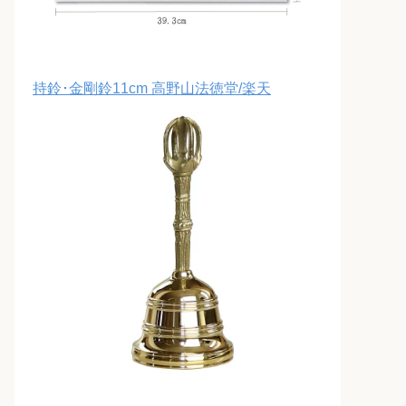
持鈴･金剛鈴11cm 高野山法徳堂/楽天