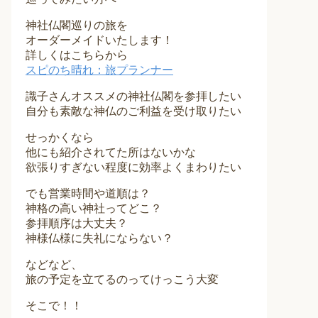
神社仏閣巡りの旅を
オーダーメイドいたします！
詳しくはこちらから
スピのち晴れ：旅プランナー
識子さんオススメの神社仏閣を参拝したい
自分も素敵な神仏のご利益を受け取りたい
せっかくなら
他にも紹介されてた所はないかな
欲張りすぎない程度に効率よくまわりたい
でも営業時間や道順は？
神格の高い神社ってどこ？
参拝順序は大丈夫？
神様仏様に失礼にならない？
などなど、
旅の予定を立てるのってけっこう大変
そこで！！