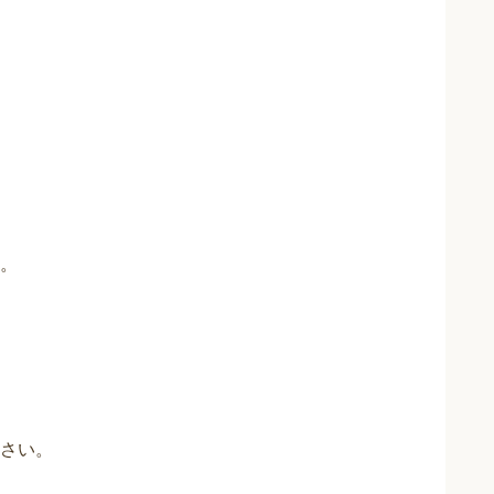
。
さい。