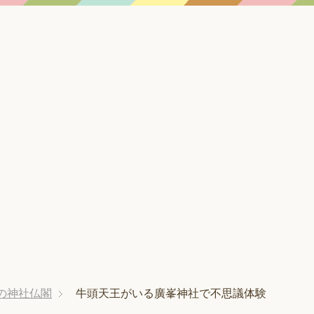
の神社仏閣
牛頭天王がいる廣峯神社で不思議体験