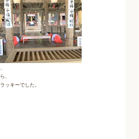
、
ら、
ラッキーでした。