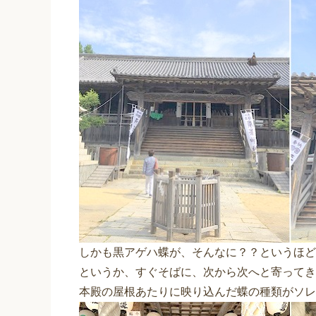
しかも黒アゲハ蝶が、そんなに？？というほど
というか、すぐそばに、次から次へと寄ってき
本殿の屋根あたりに映り込んだ蝶の種類がソレ