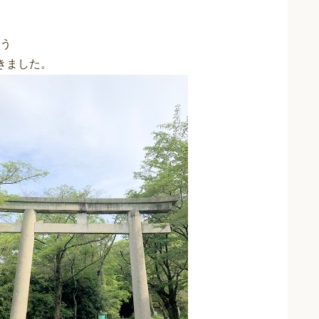
う
きました。