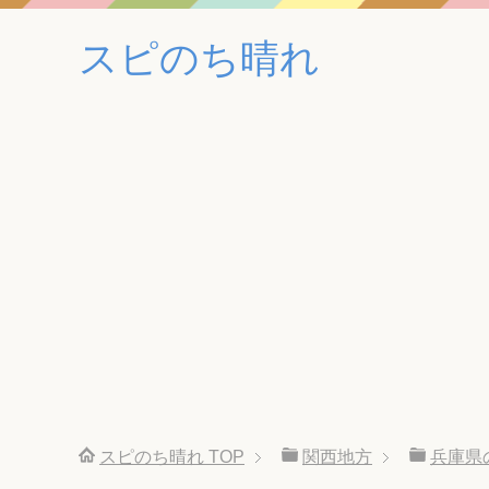
スピのち晴れ
スピのち晴れ
TOP
関西地方
兵庫県