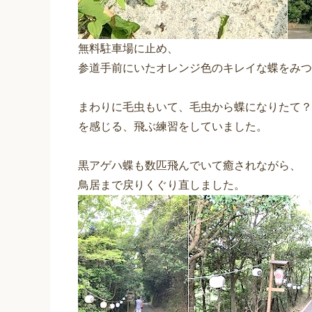
無料駐車場に止め、
参道手前にいたオレンジ色のキレイな蝶をみつ
まわりに毛虫もいて、毛虫から蝶になりたて？
を感じる、飛ぶ練習をしていました。
黒アゲハ蝶も数匹飛んでいて癒されながら、
鳥居まで戻りくぐり直しました。