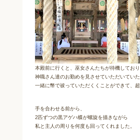
本殿前に行くと、巫女さんたちが待機しており
神職さん達のお勤めを見させていただいていた
一緒に幣で祓っていただくくことができて、超
手を合わせる前から、
2匹ずつの黒アゲハ蝶が螺旋を描きながら
私と主人の周りを何度も回ってくれました。