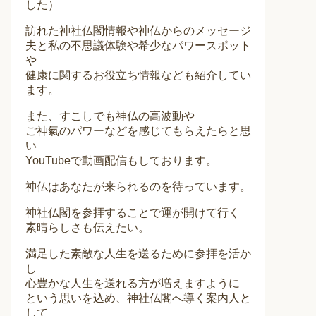
した）
訪れた神社仏閣情報や神仏からのメッセージ
夫と私の不思議体験や希少なパワースポット
や
健康に関するお役立ち情報なども紹介してい
ます。
また、すこしでも神仏の高波動や
ご神氣のパワーなどを感じてもらえたらと思
い
YouTubeで動画配信もしております。
神仏はあなたが来られるのを待っています。
神社仏閣を参拝することで運が開けて行く
素晴らしさも伝えたい。
満足した素敵な人生を送るために参拝を活か
し
心豊かな人生を送れる方が増えますように
という思いを込め、神社仏閣へ導く案内人と
して