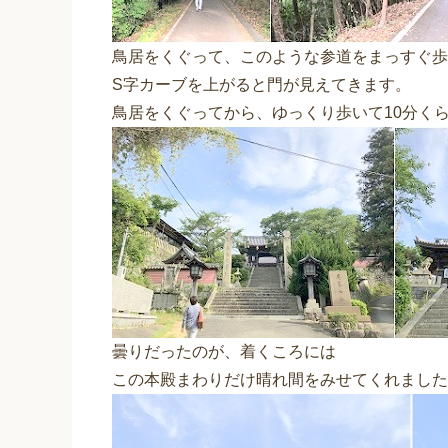
鳥居をくぐって、このような参道をまっすぐ歩
S字カーブを上がると門が見えてきます。
鳥居をくぐってから、ゆっくり歩いて10分く
曇りだったのが、着くころには
この本殿まわりだけ晴れ間をみせてくれました