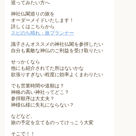
巡ってみたい方へ
神社仏閣巡りの旅を
オーダーメイドいたします！
詳しくはこちらから
スピのち晴れ：旅プランナー
識子さんオススメの神社仏閣を参拝したい
自分も素敵な神仏のご利益を受け取りたい
せっかくなら
他にも紹介されてた所はないかな
欲張りすぎない程度に効率よくまわりたい
でも営業時間や道順は？
神格の高い神社ってどこ？
参拝順序は大丈夫？
神様仏様に失礼にならない？
などなど、
旅の予定を立てるのってけっこう大変
そこで！！