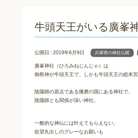
牛頭天王がいる廣峯
公開日 :
2019年6月9日
兵庫県の神社仏閣
廣峯神社（ひろみねじんじゃ）は
御祭神が牛頭天王で、しかも牛頭天王の総本宮
陰陽師の原点である播磨の国にある神社で、
陰陽師とも関係が深い神社。
一般的な神仏には叶えてもらえない、
欲望丸出しのグレーなお願いも