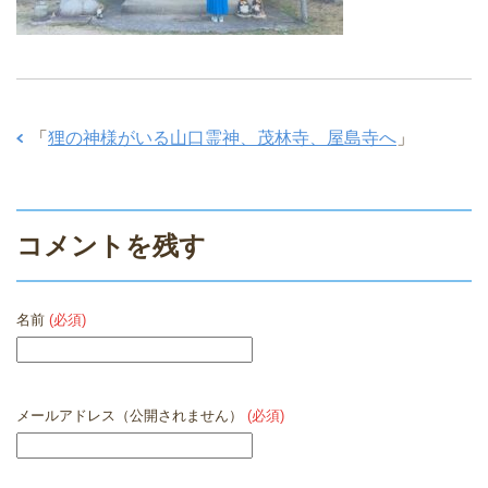
「
狸の神様がいる山口霊神、茂林寺、屋島寺へ
」
コメントを残す
名前
(必須)
メールアドレス（公開されません）
(必須)