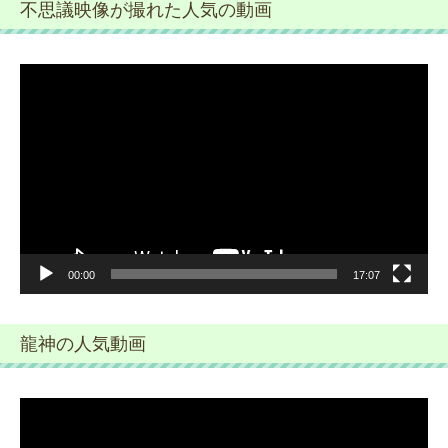
不思議映像が撮れた人気の動画
動
画
プ
レ
ー
ヤ
ー
00:00
17:07
龍神の人気動画
動
画