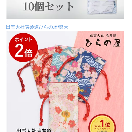
出雲大社表参道ひらの屋/楽天