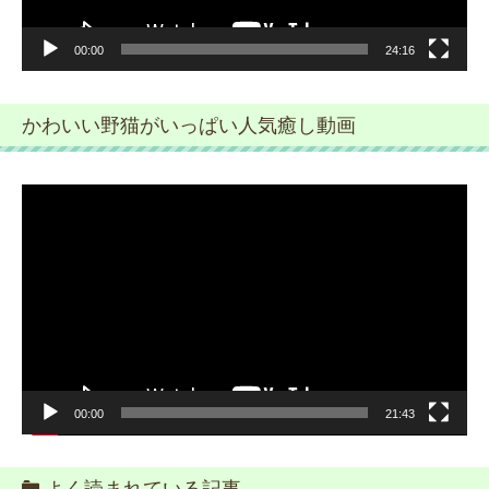
00:00
24:16
かわいい野猫がいっぱい人気癒し動画
動
画
プ
レ
ー
ヤ
ー
00:00
21:43