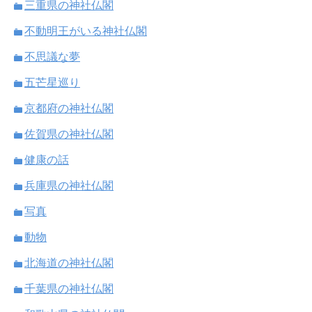
三重県の神社仏閣
不動明王がいる神社仏閣
不思議な夢
五芒星巡り
京都府の神社仏閣
佐賀県の神社仏閣
健康の話
兵庫県の神社仏閣
写真
動物
北海道の神社仏閣
千葉県の神社仏閣