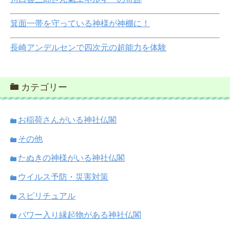
箕面一帯を守っている神様が神棚に！
長崎アンデルセンで四次元の超能力を体験
カテゴリー
お稲荷さんがいる神社仏閣
その他
たぬきの神様がいる神社仏閣
ウイルス予防・災害対策
スピリチュアル
パワー入り縁起物がある神社仏閣