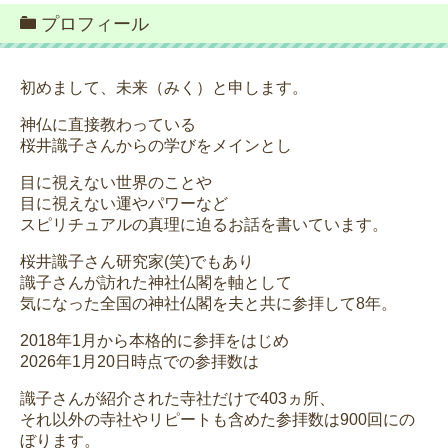
プロフィール
初めまして、未来（みく）と申します。
神仏に直接教わっている
桜井識子さんからの学びをメインとし
目に視えない世界のことや
目に視えない運やパワーなど
スピリチュアルの真理に迫るお話を書いています。
桜井識子さん研究家(笑)でもあり
識子さんが訪れた神社仏閣を軸として
気になった全国の神社仏閣を夫と共に参拝して8年。
2018年1月から本格的に参拝をはじめ
2026年1月20日時点での参拝数は
識子さんが紹介された寺社だけで403ヵ所、
それ以外の寺社やリピートも含めた参拝数は900回にの
ぼります。