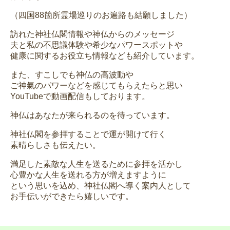
（四国88箇所霊場巡りのお遍路も結願しました）
訪れた神社仏閣情報や神仏からのメッセージ
夫と私の不思議体験や希少なパワースポットや
健康に関するお役立ち情報なども紹介しています。
また、すこしでも神仏の高波動や
ご神氣のパワーなどを感じてもらえたらと思い
YouTubeで動画配信もしております。
神仏はあなたが来られるのを待っています。
神社仏閣を参拝することで運が開けて行く
素晴らしさも伝えたい。
満足した素敵な人生を送るために参拝を活かし
心豊かな人生を送れる方が増えますように
という思いを込め、神社仏閣へ導く案内人として
お手伝いができたら嬉しいです。